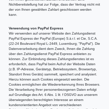
Nichtbereitstellung hat zur Folge, dass der Vertrag nicht mit
der von Ihnen gewählten Zahlart geschlossen werden
kann.
Verwendung von PayPal Express
Wir verwenden auf unserer Website den Zahlungsdienst
PayPal Express der PayPal (Europe) S.à.r.l. et Cie, S.C.A.
(22-24 Boulevard Royal L-2449, Luxemburg; "PayPal"). Die
Datenverarbeitung dient dem Zweck, Ihnen die Zahlung
über den Zahlungsdienst PayPal Express anbieten zu
können. Zur Einbindung dieses Zahlungsdienstes ist es
erforderlich, dass PayPal beim Aufruf der Website Daten
(z.B. IP-Adresse, Gerätetyp, Betriebssystem, Browsertyp,
Standort Ihres Geräts) sammelt, speichert und analysiert.
Hierzu können auch Cookies eingesetzt werden. Die
Cookies ermöglichen die Wiedererkennung Ihres Browsers.
Die Verarbeitung Ihrer personenbezogenen Daten erfolgt
auf Grundlage des Art. 6 Abs. 1 lit. f DSGVO aus unserem
überwiegenden berechtigten Interesse an einem
kundenorientierten Angebot von verschiedenen