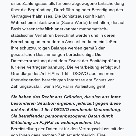
eines Zahlungsausfalls für eine abgewogene Entscheidung
über die Begründung, Durchführung oder Beendigung des
Vertragsverhältnisses. Die Bonitätsauskunft kann
Wahrscheinlichkeitswerte (Score-Werte) beinhalten, die auf
Basis wissenschaftlich anerkannter mathematisch-
statistischer Verfahren berechnet werden und in deren
Berechnung unter anderem Anschriftendaten einfließen.
Ihre schutzwürdigen Belange werden gemäß den
gesetzlichen Bestimmungen berücksichtigt. Die
Datenverarbeitung dient dem Zweck der Bonitätsprüfung
für eine Vertragsanbahnung. Die Verarbeitung erfolgt auf
Grundlage des Art. 6 Abs. 1 lit. f DSGVO aus unserem
überwiegenden berechtigten Interesse am Schutz vor
Zahlungsausfall, wenn PayPal in Vorleistung geht.
Sie haben das Recht aus Gründen, die sich aus Ihrer
besonderen Situation ergeben, jederzeit gegen diese
auf Art. 6 Abs. 1 lit. f DSGVO beruhende Verarbeitung.
Sie betreffender personenbezogener Daten durch
Mitteilung an PayPal zu widersprechen.
Die
Bereitstellung der Daten ist für den Vertragsschluss mit der
von Ihnen gewünschten Zahlart erforderlich. Eine