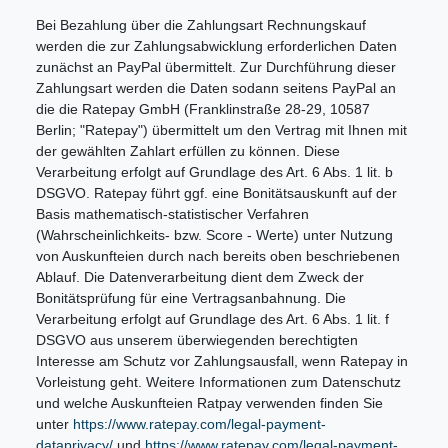
Bei Bezahlung über die Zahlungsart Rechnungskauf
werden die zur Zahlungsabwicklung erforderlichen Daten
zunächst an PayPal übermittelt. Zur Durchführung dieser
Zahlungsart werden die Daten sodann seitens PayPal an
die die Ratepay GmbH (Franklinstraße 28-29, 10587
Berlin; "Ratepay") übermittelt um den Vertrag mit Ihnen mit
der gewählten Zahlart erfüllen zu können. Diese
Verarbeitung erfolgt auf Grundlage des Art. 6 Abs. 1 lit. b
DSGVO. Ratepay führt ggf. eine Bonitätsauskunft auf der
Basis mathematisch-statistischer Verfahren
(Wahrscheinlichkeits- bzw. Score - Werte) unter Nutzung
von Auskunfteien durch nach bereits oben beschriebenen
Ablauf. Die Datenverarbeitung dient dem Zweck der
Bonitätsprüfung für eine Vertragsanbahnung. Die
Verarbeitung erfolgt auf Grundlage des Art. 6 Abs. 1 lit. f
DSGVO aus unserem überwiegenden berechtigten
Interesse am Schutz vor Zahlungsausfall, wenn Ratepay in
Vorleistung geht. Weitere Informationen zum Datenschutz
und welche Auskunfteien Ratpay verwenden finden Sie
unter
https://www.ratepay.com/legal-payment-
dataprivacy/
und
https://www.ratepay.com/legal-payment-