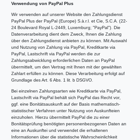
Verwendung von PayPal Plus
Wir verwenden auf unserer Website den Zahlungsdienst
PayPal Plus der PayPal (Europe) S.à.r.l. et Cie, S.C.A. (22-
24 Boulevard Royal L-2449, Luxemburg; "PayPal"). Die
Datenverarbeitung dient dem Zweck, Ihnen die Zahlung
über den Zahlungsdienst anbieten zu können. Mit Auswahl
und Nutzung von Zahlung via PayPal, Kreditkarte via
PayPal, Lastschrift via PayPal werden die zur
Zahlungsabwicklung erforderlichen Daten an PayPal
übermittelt, um den Vertrag mit Ihnen mit der gewählten
Zahlart erfüllen zu können. Diese Verarbeitung erfolgt auf
Grundlage des Art. 6 Abs. 1 lit. b DSGVO.
Bei einzelnen Zahlungsarten wie Kreditkarte via PayPal,
Lastschrift via PayPal behält sich PayPal das Recht vor,
ggf. eine Bonitätsauskunft auf der Basis mathematisch-
statistischer Verfahren unter Nutzung von Auskunfteien
einzuholen. Hierzu übermittelt PayPal die zu einer
Bonitätsprüfung benötigten personenbezogenen Daten an
eine an Auskunftei und verwendet die erhaltenen
Informationen über die statistische Wahrscheinlichkeit