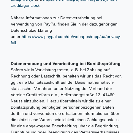
creditagencies/
.
Nähere Informationen zur Datenverarbeitung bei
Verwendung von PayPal finden Sie in der dazugehörigen
Datenschutzerklärung
unter
https://www.paypal.com/de/webapps/mpp/ua/privacy-
full
.
Datenerhebung und Verarbeitung bei Bonitätsprüfung
Sofern wir in Vorleistung treten, z. B. bei Zahlung auf
Rechnung oder Lastschrift, behalten wir uns das Recht vor,
ggf. eine Bonitätsauskunft auf der Basis mathematisch-
statistischer Verfahren unter Nutzung der Verband der
Vereine Creditreform e.V., Hellersbergstraße 12, 41460
Neuss einzuholen. Hierzu übermitteln wir die zu einer
Bonitätsprüfung benötigten personenbezogenen Daten
dorthin und verwenden die erhaltenen Informationen über
die statistische Wahrscheinlichkeit eines Zahlungsausfalls
für eine abgewogene Entscheidung über die Begründung,
Durchführung oder Beendigung des Vertragsverhältnisses.