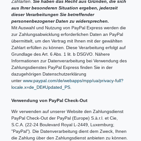
Zahlarten.
Sie haben das Recht aus Gründen, die sich
aus Ihrer besonderen Situation ergeben, jederzeit
dieser Verarbeitungen Sie betreffender
personenbezogener Daten zu widersprechen.
Mit Auswahl und Nutzung von PayPal Express werden die
zur Zahlungsabwicklung erforderlichen Daten an PayPal
übermittelt, um den Vertrag mit Ihnen mit der gewählten
Zahlart erfüllen zu können. Diese Verarbeitung erfolgt auf
Grundlage des Art. 6 Abs. 1 lit. b DSGVO. Nähere
Informationen zur Datenverarbeitung bei Verwendung des
Zahlungsdienstes PayPal Express finden Sie in der
dazugehörigen Datenschutzerklärung
unter
www.paypal.com/de/webapps/mpp/ua/privacy-full?
locale.x=de_DE#Updated_PS
.
Verwendung von PayPal Check-Out
Wir verwenden auf unserer Website den Zahlungsdienst
PayPal Check-Out der PayPal (Europe) S.à.r.l. et Cie,
S.C.A. (22-24 Boulevard Royal L-2449, Luxemburg;
"PayPal"). Die Datenverarbeitung dient dem Zweck, Ihnen
die Zahlung über den Zahlungsdienst anbieten zu können.