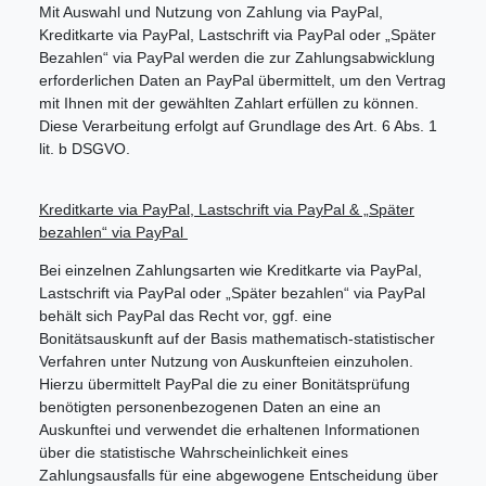
Mit Auswahl und Nutzung von Zahlung via PayPal,
Kreditkarte via PayPal, Lastschrift via PayPal oder „Später
Bezahlen“ via PayPal werden die zur Zahlungsabwicklung
erforderlichen Daten an PayPal übermittelt, um den Vertrag
mit Ihnen mit der gewählten Zahlart erfüllen zu können.
Diese Verarbeitung erfolgt auf Grundlage des Art. 6 Abs. 1
lit. b DSGVO.
Kreditkarte via PayPal, Lastschrift via PayPal & „Später
bezahlen“ via PayPal
Bei einzelnen Zahlungsarten wie Kreditkarte via PayPal,
Lastschrift via PayPal oder „Später bezahlen“ via PayPal
behält sich PayPal das Recht vor, ggf. eine
Bonitätsauskunft auf der Basis mathematisch-statistischer
Verfahren unter Nutzung von Auskunfteien einzuholen.
Hierzu übermittelt PayPal die zu einer Bonitätsprüfung
benötigten personenbezogenen Daten an eine an
Auskunftei und verwendet die erhaltenen Informationen
über die statistische Wahrscheinlichkeit eines
Zahlungsausfalls für eine abgewogene Entscheidung über