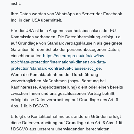
nicht.
Ihre Daten werden von WhatsApp an Server der Facebook
Inc. in den USA übermittelt.
Für die USA ist kein Angemessenheitsbeschluss der EU-
Kommission vorhanden. Die Datenübermittlung erfolgt u.a
auf Grundlage von Standardvertragsklauseln als geeignete
Garantien für den Schutz der personenbezogenen Daten,
einsehbar unter:
https://ec.europa.eu/info/law/law-
topic/data-protection/international-dimension-data-
protection/standard-contractual-clauses-scc_de
.
Wenn die Kontaktaufnahme der Durchführung
vorvertraglichen Maßnahmen (bspw. Beratung bei
Kaufinteresse, Angebotserstellung) dient oder einen bereits
zwischen Ihnen und uns geschlossenen Vertrag betrifft,
erfolgt diese Datenverarbeitung auf Grundlage des Art. 6
Abs. 1 lit. b DSGVO.
Erfolgt die Kontaktaufnahme aus anderen Gründen erfolgt
diese Datenverarbeitung auf Grundlage des Art. 6 Abs. 1 lit.
f DSGVO aus unserem überwiegenden berechtigten