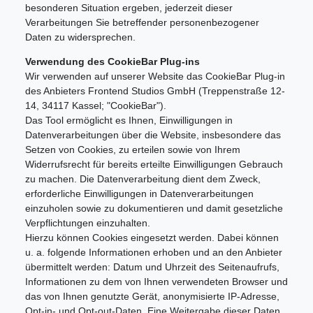
besonderen Situation ergeben, jederzeit dieser
Verarbeitungen Sie betreffender personenbezogener
Daten zu widersprechen.
Verwendung des CookieBar Plug-ins
Wir verwenden auf unserer Website das CookieBar Plug-in
des Anbieters Frontend Studios GmbH (Treppenstraße 12-
14, 34117 Kassel; "CookieBar").
Das Tool ermöglicht es Ihnen, Einwilligungen in
Datenverarbeitungen über die Website, insbesondere das
Setzen von Cookies, zu erteilen sowie von Ihrem
Widerrufsrecht für bereits erteilte Einwilligungen Gebrauch
zu machen. Die Datenverarbeitung dient dem Zweck,
erforderliche Einwilligungen in Datenverarbeitungen
einzuholen sowie zu dokumentieren und damit gesetzliche
Verpflichtungen einzuhalten.
Hierzu können Cookies eingesetzt werden. Dabei können
u. a. folgende Informationen erhoben und an den Anbieter
übermittelt werden: Datum und Uhrzeit des Seitenaufrufs,
Informationen zu dem von Ihnen verwendeten Browser und
das von Ihnen genutzte Gerät, anonymisierte IP-Adresse,
Opt-in- und Opt-out-Daten. Eine Weitergabe dieser Daten