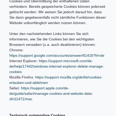
Cookies und Übermittlung der enthaltenen Daten
verhindern. Bereits gespeicherte Cookies können jederzeit
gelöscht werden. Wir weisen Sie jedoch darauf hin, dass
Sie dann gegebenenfalls nicht sämtliche Funktionen dieser
Website vollumfänglich werden nutzen können.
Unter den nachstehenden Links können Sie sich
informieren, wie Sie die Cookies bei den wichtigsten
Browsern verwalten (u.a. auch deaktivieren) können:
Chrome:
https://support.google.com/accounts/answer/61416?hl=de
Internet Explorer:
https://support.microsoft.com/de-
de/help/17442/windows-internet-explorer-delete-manage-
cookies
Mozilla Firefox:
https://support.mozilla.org/de/kb/cookies-
erlauben-und-ablehnen
Safari:
https://support.apple.com/de-
de/guide/safari/manage-cookies-and-website-data-
sfri11471/mac
Technisch notwendige Cookies