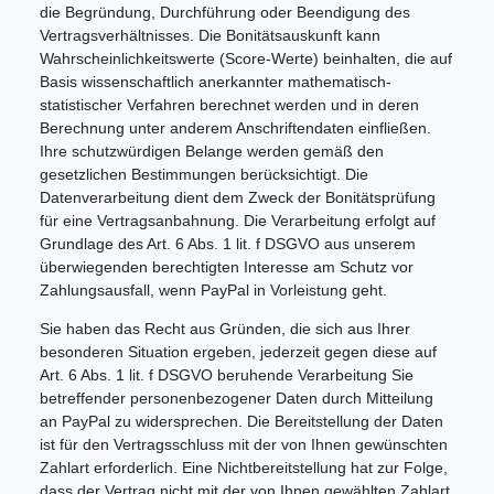
die Begründung, Durchführung oder Beendigung des
Vertragsverhältnisses. Die Bonitätsauskunft kann
Wahrscheinlichkeitswerte (Score-Werte) beinhalten, die auf
Basis wissenschaftlich anerkannter mathematisch-
statistischer Verfahren berechnet werden und in deren
Berechnung unter anderem Anschriftendaten einfließen.
Ihre schutzwürdigen Belange werden gemäß den
gesetzlichen Bestimmungen berücksichtigt. Die
Datenverarbeitung dient dem Zweck der Bonitätsprüfung
für eine Vertragsanbahnung. Die Verarbeitung erfolgt auf
Grundlage des Art. 6 Abs. 1 lit. f DSGVO aus unserem
überwiegenden berechtigten Interesse am Schutz vor
Zahlungsausfall, wenn PayPal in Vorleistung geht.
Sie haben das Recht aus Gründen, die sich aus Ihrer
besonderen Situation ergeben, jederzeit gegen diese auf
Art. 6 Abs. 1 lit. f DSGVO beruhende Verarbeitung Sie
betreffender personenbezogener Daten durch Mitteilung
an PayPal zu widersprechen. Die Bereitstellung der Daten
ist für den Vertragsschluss mit der von Ihnen gewünschten
Zahlart erforderlich. Eine Nichtbereitstellung hat zur Folge,
dass der Vertrag nicht mit der von Ihnen gewählten Zahlart