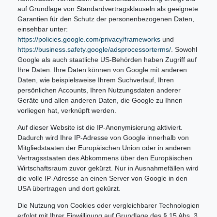
auf Grundlage von Standardvertragsklauseln als geeignete
Garantien für den Schutz der personenbezogenen Daten,
einsehbar unter:
https://policies.google.com/privacy/frameworks
und
https://business.safety.google/adsprocessorterms/
. Sowohl
Google als auch staatliche US-Behörden haben Zugriff auf
Ihre Daten. Ihre Daten können von Google mit anderen
Daten, wie beispielsweise Ihrem Suchverlauf, Ihren
persönlichen Accounts, Ihren Nutzungsdaten anderer
Geräte und allen anderen Daten, die Google zu Ihnen
vorliegen hat, verknüpft werden.
Auf dieser Website ist die IP-Anonymisierung aktiviert.
Dadurch wird Ihre IP-Adresse von Google innerhalb von
Mitgliedstaaten der Europäischen Union oder in anderen
Vertragsstaaten des Abkommens über den Europäischen
Wirtschaftsraum zuvor gekürzt. Nur in Ausnahmefällen wird
die volle IP-Adresse an einen Server von Google in den
USA übertragen und dort gekürzt.
Die Nutzung von Cookies oder vergleichbarer Technologien
erfolgt mit Ihrer Einwilligung auf Grundlage des § 15 Abs. 3