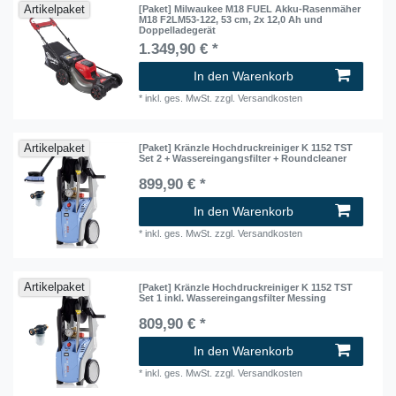
Artikelpaket
[Paket] Milwaukee M18 FUEL Akku-Rasenmäher
M18 F2LM53-122, 53 cm, 2x 12,0 Ah und
Doppelladegerät
1.349,90 € *
In den Warenkorb
*
inkl. ges. MwSt.
zzgl.
Versandkosten
Artikelpaket
[Paket] Kränzle Hochdruckreiniger K 1152 TST
Set 2 + Wassereingangsfilter + Roundcleaner
899,90 € *
In den Warenkorb
*
inkl. ges. MwSt.
zzgl.
Versandkosten
Artikelpaket
[Paket] Kränzle Hochdruckreiniger K 1152 TST
Set 1 inkl. Wassereingangsfilter Messing
809,90 € *
In den Warenkorb
*
inkl. ges. MwSt.
zzgl.
Versandkosten