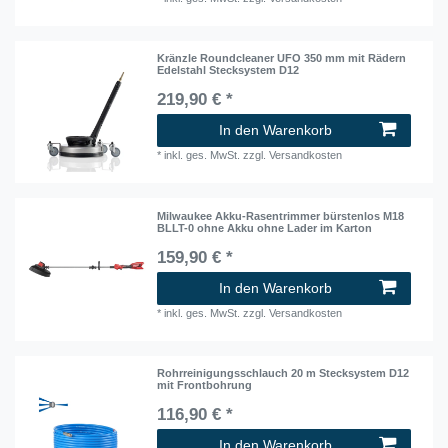
Kränzle Roundcleaner UFO 350 mm mit Rädern
Edelstahl Stecksystem D12
219,90 € *
In den Warenkorb
*
inkl. ges. MwSt.
zzgl.
Versandkosten
Milwaukee Akku-Rasentrimmer bürstenlos M18
BLLT-0 ohne Akku ohne Lader im Karton
159,90 € *
In den Warenkorb
*
inkl. ges. MwSt.
zzgl.
Versandkosten
Rohrreinigungsschlauch 20 m Stecksystem D12
mit Frontbohrung
116,90 € *
In den Warenkorb