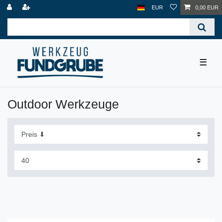
EUR
0,00 EUR
☰
Outdoor Werkzeuge