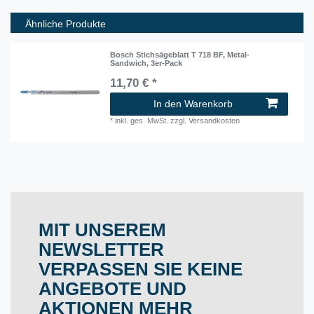
Ähnliche Produkte
Bosch Stichsägeblatt T 718 BF, Metal-
Sandwich, 3er-Pack
11,70 € *
In den Warenkorb
*
inkl. ges. MwSt.
zzgl.
Versandkosten
MIT UNSEREM
NEWSLETTER
VERPASSEN SIE KEINE
ANGEBOTE UND
AKTIONEN MEHR