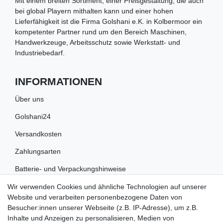
Mit einem breiten Sortiment, einer Preisgestaltung, die auch
bei global Playern mithalten kann und einer hohen
Lieferfähigkeit ist die Firma Golshani e.K. in Kolbermoor ein
kompetenter Partner rund um den Bereich Maschinen,
Handwerkzeuge, Arbeitsschutz sowie Werkstatt- und
Industriebedarf.
INFORMATIONEN
Über uns
Golshani24
Versandkosten
Zahlungsarten
Batterie- und Verpackungshinweise
Wir verwenden Cookies und ähnliche Technologien auf unserer
RECHTLICHES
Website und verarbeiten personenbezogene Daten von
Besucher:innen unserer Webseite (z.B. IP-Adresse), um z.B.
Impressum
Inhalte und Anzeigen zu personalisieren, Medien von