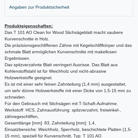
Angaben zur Produktsicherheit
Produkteigenschaften:
Das T 101 AO Clean for Wood Stichsägeblatt macht saubere
Kurvenschnitte in Holz.
Die präzisionsgeschliffenen Zähne mit Kegelschliffkörper und das
schmale Blatt ermöglichen Kurvenschnitte mit makellosen
Ergebnissen.
Das spitzverzahnte Blatt verringert Ausrisse. Das Blatt aus
Kohlenstoffstahl ist für Weichholz und nicht-abrasive
Holzwerkstoffe geeignet.
Es ist mit einer sehr feinen Zahnteilung (1,4 mm) ausgestattet,
um sehr dünne Holzwerkstoffe mit einer Dicke von 1,5-15 mm zu
schneiden.
Für den Gebrauch mit Stichsägen mit T-Schaft-Aufnahme.
Werkstoff: HCS, Zahnausführung: spitzverzahnt, freiwinkel-,
zähnegeschliffen,
Gesamtlänge [mm]: 83, Zahnteilung [mm]: 1,4,
Einsatzbereiche: Weichholz, Sperrholz, beschichtete Platten (1,5-
15 mm), speziell für Kurvenschnitt, Typ: T 101 AO.