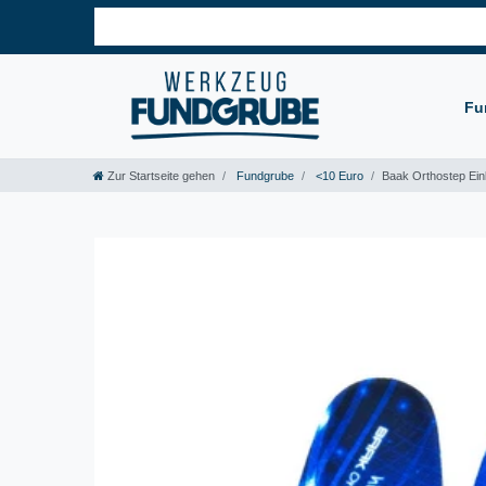
Fu
Zur Startseite gehen
Fundgrube
<10 Euro
Baak Orthostep Einl