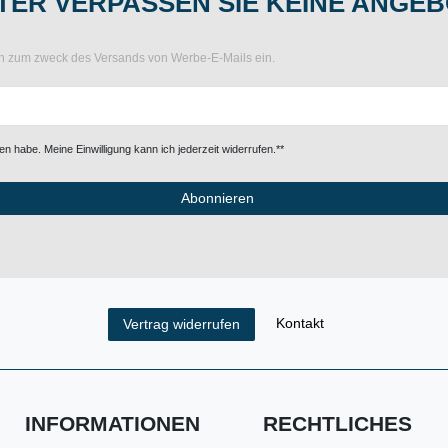
ER VERPASSEN SIE KEINE ANGEB
ten zum zweck des Versands von Werbe-E-Mails ein.
n habe. Meine Einwilligung kann ich jederzeit widerrufen.**
Abonnieren
Kontakt
Vertrag widerrufen
INFORMATIONEN
RECHTLICHES