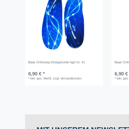
Baak Orthostep Einlegesohle high Gr. 41
Baak Orth
6,90 € *
6,90 €
*
inkl. ges. MwSt.
zzgl.
Versandkosten
*
inkl. ges