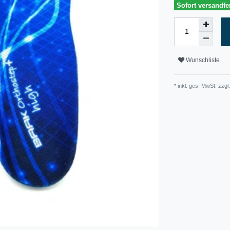
Sofort versandfer
Wunschliste
* inkl. ges. MwSt. zzgl.