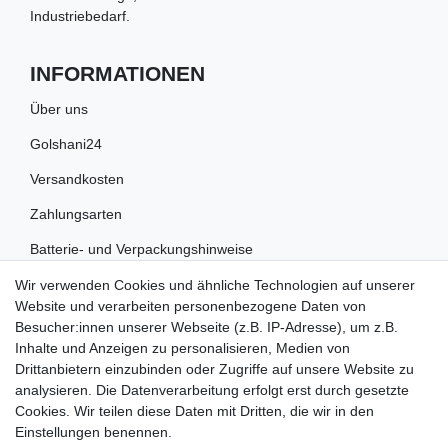
Industriebedarf.
INFORMATIONEN
Über uns
Golshani24
Versandkosten
Zahlungsarten
Batterie- und Verpackungshinweise
Wir verwenden Cookies und ähnliche Technologien auf unserer
RECHTLICHES
Website und verarbeiten personenbezogene Daten von
Besucher:innen unserer Webseite (z.B. IP-Adresse), um z.B.
Impressum
Inhalte und Anzeigen zu personalisieren, Medien von
Drittanbietern einzubinden oder Zugriffe auf unsere Website zu
Datenschutz
analysieren. Die Datenverarbeitung erfolgt erst durch gesetzte
Cookies. Wir teilen diese Daten mit Dritten, die wir in den
Widerrufsrecht
Einstellungen benennen.
AGB