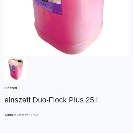
Einszett
einszett Duo-Flock Plus 25 l
Artikelnummer
917520