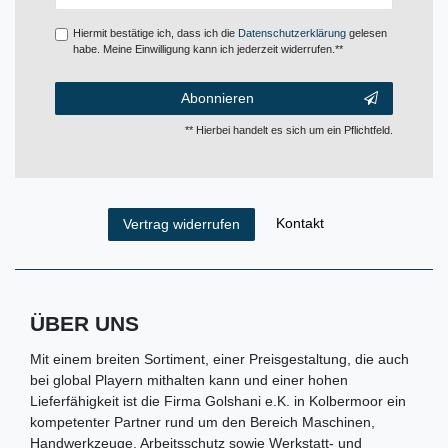
Honig
Hiermit bestätige ich, dass ich die
Daten­schutz­erklärung
gelesen
habe. Meine Einwilligung kann ich jederzeit widerrufen.**
Abonnieren
** Hierbei handelt es sich um ein Pflichtfeld.
Kontakt
Vertrag widerrufen
ÜBER UNS
Mit einem breiten Sortiment, einer Preisgestaltung, die auch
bei global Playern mithalten kann und einer hohen
Lieferfähigkeit ist die Firma Golshani e.K. in Kolbermoor ein
kompetenter Partner rund um den Bereich Maschinen,
Handwerkzeuge, Arbeitsschutz sowie Werkstatt- und