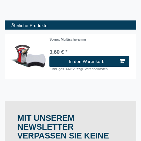
Ähnliche Produkte
Sonax Multischwamm
3,60 € *
In den Warenkorb
*
inkl. ges. MwSt.
zzgl.
Versandkosten
MIT UNSEREM
NEWSLETTER
VERPASSEN SIE KEINE