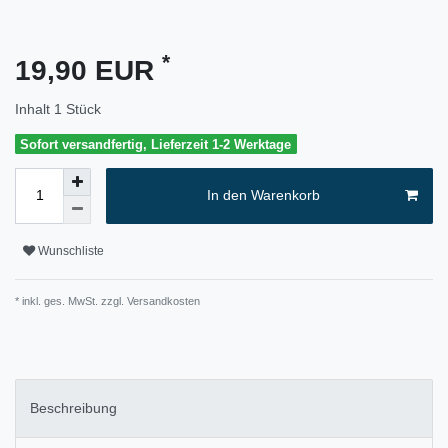
*
19,90 EUR
Inhalt
1
Stück
Sofort versandfertig, Lieferzeit 1-2 Werktage
In den Warenkorb
Wunschliste
* inkl. ges. MwSt. zzgl.
Versandkosten
Beschreibung