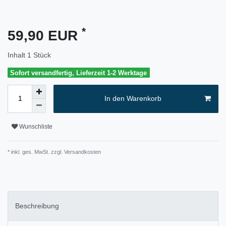
*
59,90 EUR
Inhalt
1
Stück
Sofort versandfertig, Lieferzeit 1-2 Werktage
In den Warenkorb
Wunschliste
* inkl. ges. MwSt. zzgl.
Versandkosten
Beschreibung