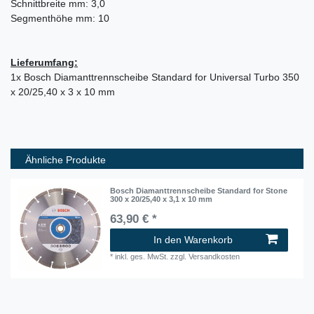
Schnittbreite mm: 3,0
Segmenthöhe mm: 10
Lieferumfang:
1x Bosch Diamanttrennscheibe Standard for Universal Turbo 350
x 20/25,40 x 3 x 10 mm
Ähnliche Produkte
Bosch Diamanttrennscheibe Standard for Stone
300 x 20/25,40 x 3,1 x 10 mm
63,90 € *
In den Warenkorb
*
inkl. ges. MwSt.
zzgl.
Versandkosten