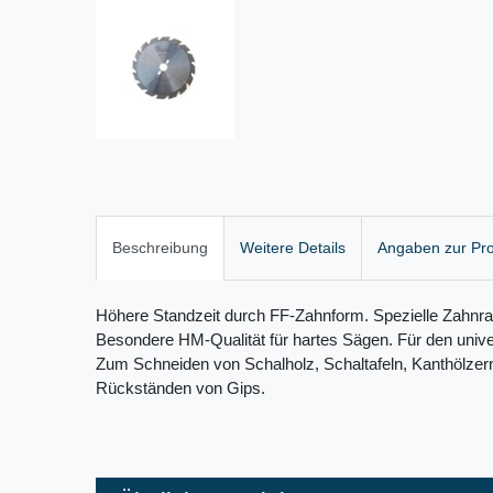
Beschreibung
Weitere Details
Angaben zur Pro
Höhere Standzeit durch FF-Zahnform. Spezielle Zahnr
Besondere HM-Qualität für hartes Sägen. Für den univer
Zum Schneiden von Schalholz, Schaltafeln, Kanthölzer
Rückständen von Gips.