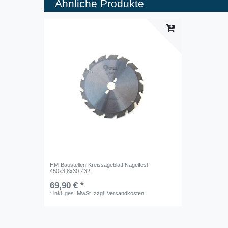
Ähnliche Produkte
HM-Baustellen-Kreissägeblatt Nagelfest
450x3,8x30 Z32
69,90 € *
*
inkl. ges. MwSt.
zzgl.
Versandkosten