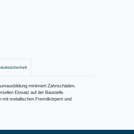
duktsicherheit
aumausbildung minimiert Zahnschäden.
sellen Einsatz auf der Baustelle.
n mit metallischen Fremdkörpern und