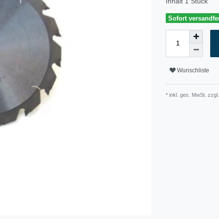
Inhalt
1
Stück
Sofort versandfer
Wunschliste
* inkl. ges. MwSt. zzgl.