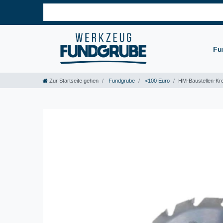
Fu
Zur Startseite gehen
Fundgrube
<100 Euro
HM-Baustellen-Kre