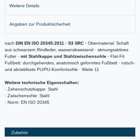
Weitere Details
Angaben zur Produktsicherheit
nach
DIN EN ISO 20345:2011 · S3 SRC ·
Obermaterial: Schaft
aus schwarzem Rindleder, wasserabweisend · atmungsaktives
Futter ·
mit Stahlkappe und Stahlzwischensohle ·
Flat-Fit
Fußbett: durchgehendes, anatomisch geformtes Fußbett · rutsch-
und abriebfeste PU/PU-Komfortsohle · Weite 11
Weitere technische Eigenschaften:
· Zehenschutzkappe: Stahl
· Zwischensohle: Stahl
· Norm: EN ISO 20345
Zubehör