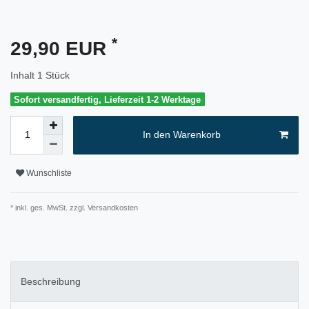
*
29,90 EUR
Inhalt
1
Stück
Sofort versandfertig, Lieferzeit 1-2 Werktage
In den Warenkorb
Wunschliste
* inkl. ges. MwSt. zzgl.
Versandkosten
Beschreibung