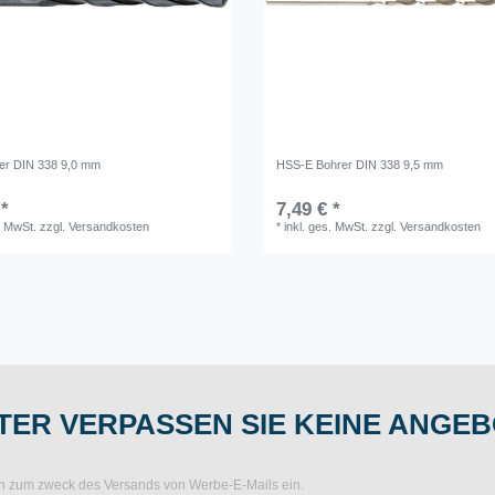
er DIN 338 9,0 mm
HSS-E Bohrer DIN 338 9,5 mm
 *
7,49 € *
. MwSt.
zzgl.
Versandkosten
*
inkl. ges. MwSt.
zzgl.
Versandkosten
ER VERPASSEN SIE KEINE ANGEB
ten zum zweck des Versands von Werbe-E-Mails ein.