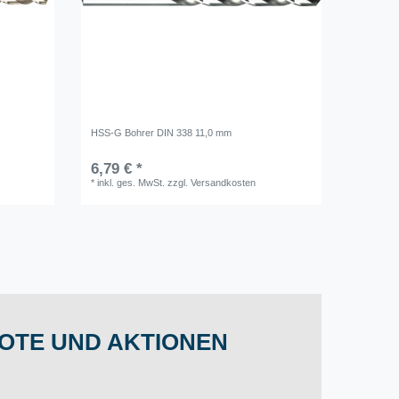
HSS-G Bohrer DIN 338 11,0 mm
6,79 € *
*
inkl. ges. MwSt.
zzgl.
Versandkosten
OTE UND AKTIONEN