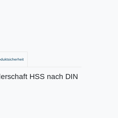
duktsicherheit
nderschaft HSS nach DIN