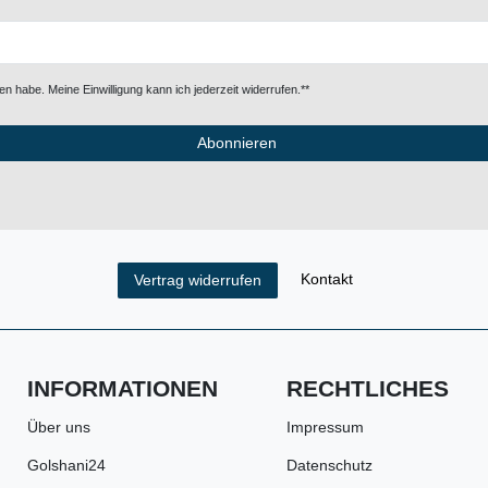
n habe. Meine Einwilligung kann ich jederzeit widerrufen.**
Abonnieren
Kontakt
Vertrag widerrufen
INFORMATIONEN
RECHTLICHES
Über uns
Impressum
Golshani24
Datenschutz