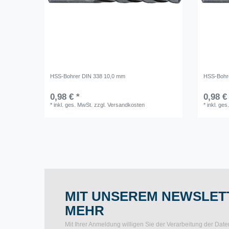
HSS-Bohrer DIN 338 10,0 mm
HSS-Bohr
0,98 € *
0,98 €
*
inkl. ges. MwSt.
zzgl.
Versandkosten
*
inkl. ges
MIT UNSEREM NEWSLETT
MEHR
Mit Ihrer Anmeldung willigen Sie der Verarbeitung der Da