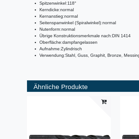
Spitzenwinkel:
118°
Kerndicke:
normal
Kernanstieg:
normal
Seitenspanwinkel (Spiralwinkel):
normal
Nutenform:
normal
Übrige Konstruktionsmerkmale nach:
DIN 1414
Oberfläche:
dampfangelassen
Aufnahme:
Zylindrisch
Verwendung:
Stahl, Guss, Graphit, Bronze, Messin
Ähnliche Produkte