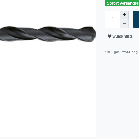
Sofort versandfer
Wunschliste
* inkl. ges. MwSt. zzgl.