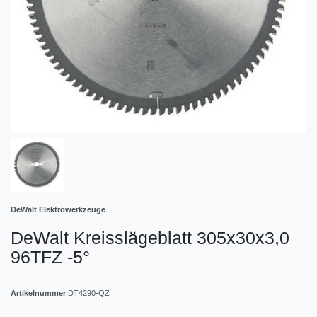
DeWalt Elektrowerkzeuge
DeWalt Kreisslägeblatt 305x30x3,0
96TFZ -5°
Artikelnummer
DT4290-QZ