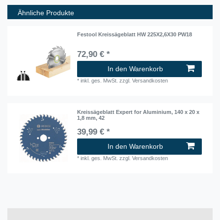
Ähnliche Produkte
Festool Kreissägeblatt HW 225X2,6X30 PW18
72,90 € *
In den Warenkorb
*
inkl. ges. MwSt.
zzgl.
Versandkosten
Kreissägeblatt Expert for Aluminium, 140 x 20 x
1,8 mm, 42
39,99 € *
In den Warenkorb
*
inkl. ges. MwSt.
zzgl.
Versandkosten