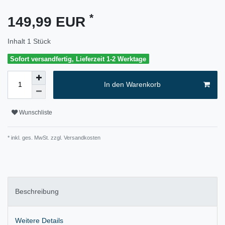
*
149,99 EUR
Inhalt
1
Stück
Sofort versandfertig, Lieferzeit 1-2 Werktage
In den Warenkorb
Wunschliste
* inkl. ges. MwSt. zzgl.
Versandkosten
Beschreibung
Weitere Details