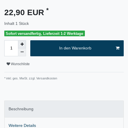
*
22,90 EUR
Inhalt
1
Stück
Sofort versandfertig, Lieferzeit 1-2 Werktage
In den Warenkorb
Wunschliste
* inkl. ges. MwSt. zzgl.
Versandkosten
Beschreibung
Weitere Details