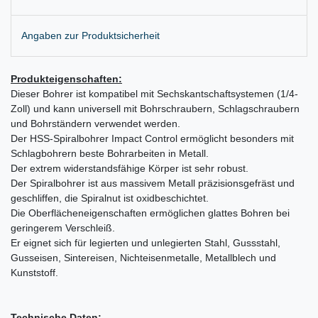
Angaben zur Produktsicherheit
Produkteigenschaften:
Dieser Bohrer ist kompatibel mit Sechskantschaftsystemen (1/4-
Zoll) und kann universell mit Bohrschraubern, Schlagschraubern
und Bohrständern verwendet werden.
Der HSS-Spiralbohrer Impact Control ermöglicht besonders mit
Schlagbohrern beste Bohrarbeiten in Metall.
Der extrem widerstandsfähige Körper ist sehr robust.
Der Spiralbohrer ist aus massivem Metall präzisionsgefräst und
geschliffen, die Spiralnut ist oxidbeschichtet.
Die Oberflächeneigenschaften ermöglichen glattes Bohren bei
geringerem Verschleiß.
Er eignet sich für legierten und unlegierten Stahl, Gussstahl,
Gusseisen, Sintereisen, Nichteisenmetalle, Metallblech und
Kunststoff.
Technische Daten: