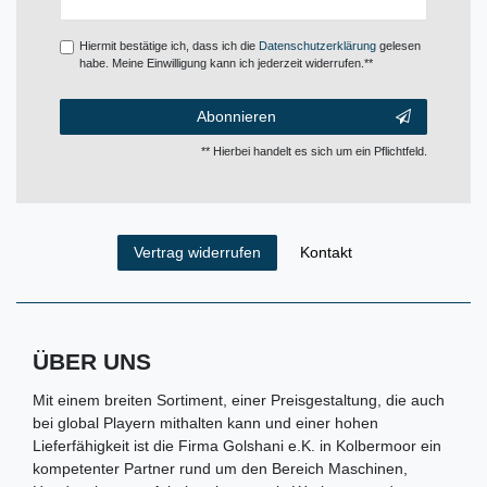
Honig
Hiermit bestätige ich, dass ich die
Daten­schutz­erklärung
gelesen
habe. Meine Einwilligung kann ich jederzeit widerrufen.**
Abonnieren
** Hierbei handelt es sich um ein Pflichtfeld.
Kontakt
Vertrag widerrufen
ÜBER UNS
Mit einem breiten Sortiment, einer Preisgestaltung, die auch
bei global Playern mithalten kann und einer hohen
Lieferfähigkeit ist die Firma Golshani e.K. in Kolbermoor ein
kompetenter Partner rund um den Bereich Maschinen,