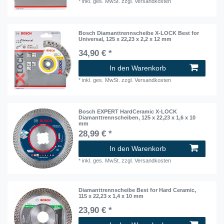
*
inkl. ges. MwSt.
zzgl.
Versandkosten
Bosch Diamanttrennscheibe X-LOCK Best for
Universal, 125 x 22,23 x 2,2 x 12 mm
34,90 € *
In den Warenkorb
*
inkl. ges. MwSt.
zzgl.
Versandkosten
Bosch EXPERT HardCeramic X-LOCK
Diamanttrennscheiben, 125 x 22,23 x 1,6 x 10
mm
28,99 € *
In den Warenkorb
*
inkl. ges. MwSt.
zzgl.
Versandkosten
Diamanttrennscheibe Best for Hard Ceramic,
115 x 22,23 x 1,4 x 10 mm
23,90 € *