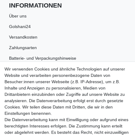
INFORMATIONEN
Über uns
Golshani24
Versandkosten
Zahlungsarten
Batterie- und Verpackungshinweise
Wir verwenden Cookies und ähnliche Technologien auf unserer
RECHTLICHES
Website und verarbeiten personenbezogene Daten von
Besucher:innen unserer Webseite (z.B. IP-Adresse), um z.B.
Impressum
Inhalte und Anzeigen zu personalisieren, Medien von
Drittanbietern einzubinden oder Zugriffe auf unsere Website zu
Datenschutz
analysieren. Die Datenverarbeitung erfolgt erst durch gesetzte
Cookies. Wir teilen diese Daten mit Dritten, die wir in den
Widerrufsrecht
Einstellungen benennen.
AGB
Die Datenverarbeitung kann mit Einwilligung oder aufgrund eines
berechtigten Interesses erfolgen. Die Zustimmung kann erteilt
Widerrufsformular
oder abgelehnt werden. Es besteht das Recht, nicht einzuwilligen