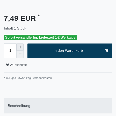
*
7,49 EUR
Inhalt
1
Stück
Sofort versandfertig, Lieferzeit 1-2 Werktage
In den Warenkorb
Wunschliste
* inkl. ges. MwSt. zzgl.
Versandkosten
Beschreibung