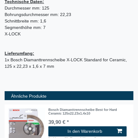
Technische Daten:
Durchmesser mm: 125
Bohrungsdurchmesser mm: 22,23
Schnittbreite mm: 1,6
Segmenthöhe mm: 7
X-LOCK
Lieferumfang:
1x Bosch Diamanttrennscheibe X-LOCK Standard for Ceramic,
125 x 22,23 x 1,6 x 7 mm
Ähnliche Produkte
Bosch Diamanttrennscheibe Best for Hard
Ceramic 125x22.23x1.4x10
39,90 € *
In den Warenkorb