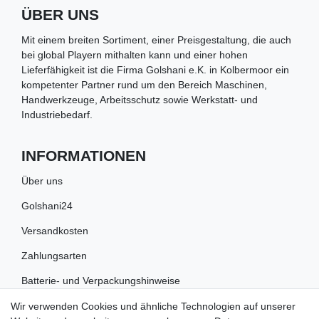
ÜBER UNS
Mit einem breiten Sortiment, einer Preisgestaltung, die auch
bei global Playern mithalten kann und einer hohen
Lieferfähigkeit ist die Firma Golshani e.K. in Kolbermoor ein
kompetenter Partner rund um den Bereich Maschinen,
Handwerkzeuge, Arbeitsschutz sowie Werkstatt- und
Industriebedarf.
INFORMATIONEN
Über uns
Golshani24
Versandkosten
Zahlungsarten
Batterie- und Verpackungshinweise
Wir verwenden Cookies und ähnliche Technologien auf unserer