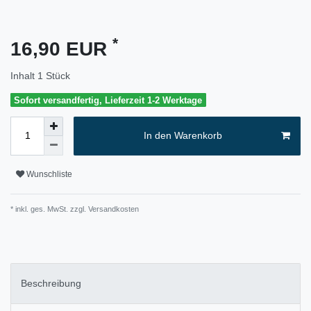
*
16,90 EUR
Inhalt
1
Stück
Sofort versandfertig, Lieferzeit 1-2 Werktage
In den Warenkorb
Wunschliste
* inkl. ges. MwSt. zzgl.
Versandkosten
Beschreibung