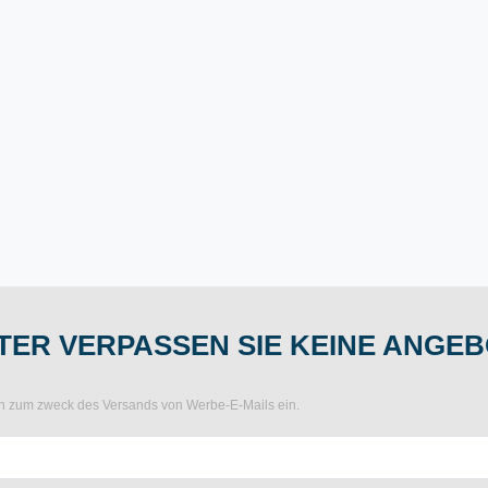
ER VERPASSEN SIE KEINE ANGEB
ten zum zweck des Versands von Werbe-E-Mails ein.