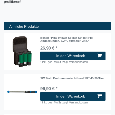
profitieren!
Ähnliche Produkte
Bosch "PRO Impact Socket Set mit PET-
Abdeckungen, 1/2"", extra tief, 3tlg."
26,90 € *
In den Warenkorb
*
inkl. ges. MwSt.
zzgl.
Versandkosten
SW Stahl Drehmomentschlüssel 1/2" 40-200Nm
96,90 € *
In den Warenkorb
*
inkl. ges. MwSt.
zzgl.
Versandkosten