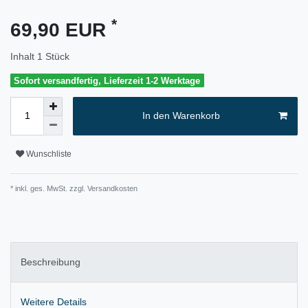
*
69,90 EUR
Inhalt
1
Stück
Sofort versandfertig, Lieferzeit 1-2 Werktage
In den Warenkorb
Wunschliste
* inkl. ges. MwSt. zzgl.
Versandkosten
Beschreibung
Weitere Details