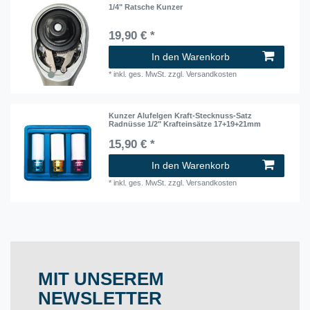
1/4" Ratsche Kunzer
19,90 € *
In den Warenkorb
*
inkl. ges. MwSt.
zzgl.
Versandkosten
Kunzer Alufelgen Kraft-Stecknuss-Satz
Radnüsse 1/2" Krafteinsätze 17+19+21mm
15,90 € *
In den Warenkorb
*
inkl. ges. MwSt.
zzgl.
Versandkosten
MIT UNSEREM
NEWSLETTER