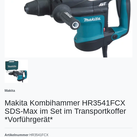
Makita
Makita Kombihammer HR3541FCX
SDS-Max im Set im Transportkoffer
*Vorführgerät*
Artikelnummer
HR3541FCX