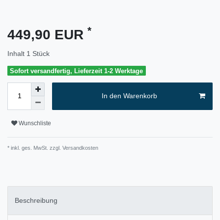
*
449,90 EUR
Inhalt
1
Stück
Sofort versandfertig, Lieferzeit 1-2 Werktage
In den Warenkorb
Wunschliste
* inkl. ges. MwSt. zzgl.
Versandkosten
Beschreibung