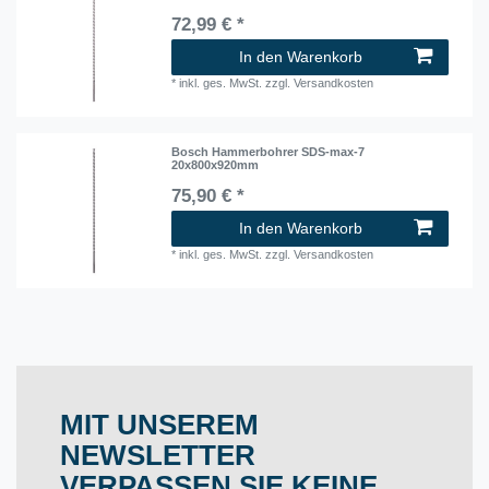
72,99 € *
In den Warenkorb
*
inkl. ges. MwSt.
zzgl.
Versandkosten
Bosch Hammerbohrer SDS-max-7
20x800x920mm
75,90 € *
In den Warenkorb
*
inkl. ges. MwSt.
zzgl.
Versandkosten
MIT UNSEREM
NEWSLETTER
VERPASSEN SIE KEINE