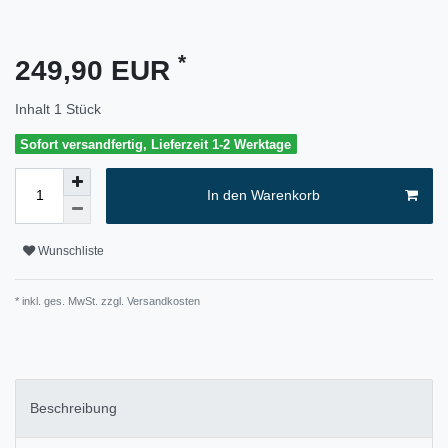
*
249,90 EUR
Inhalt
1
Stück
Sofort versandfertig, Lieferzeit 1-2 Werktage
In den Warenkorb
Wunschliste
* inkl. ges. MwSt. zzgl.
Versandkosten
Beschreibung