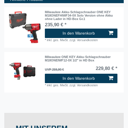
Milwaukee Akku-Schlagschrauber ONE KEY
M18ONEFHIWF34-0X Solo Version ohne Akku
ohne Lader in HD-Box Gr.1
235,90 € *
In den Warenkorb
*
inkl. ges. MwSt.
zzgl.
Versandkosten
Milwaukee ONE KEY Akku-Schlagschrauber
M18ONEIWF12-0X 1/2" in HD Box
229,80 € *
UVP 259,90 €
In den Warenkorb
*
inkl. ges. MwSt.
zzgl.
Versandkosten