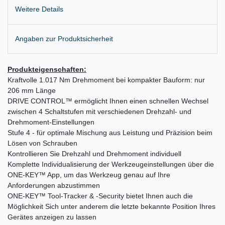
Weitere Details
Angaben zur Produktsicherheit
Produkteigenschaften:
Kraftvolle 1.017 Nm Drehmoment bei kompakter Bauform: nur
206 mm Länge
DRIVE CONTROL™ ermöglicht Ihnen einen schnellen Wechsel
zwischen 4 Schaltstufen mit verschiedenen Drehzahl- und
Drehmoment-Einstellungen
Stufe 4 - für optimale Mischung aus Leistung und Präzision beim
Lösen von Schrauben
Kontrollieren Sie Drehzahl und Drehmoment individuell
Komplette Individualisierung der Werkzeugeinstellungen über die
ONE-KEY™ App, um das Werkzeug genau auf Ihre
Anforderungen abzustimmen
ONE-KEY™ Tool-Tracker & -Security bietet Ihnen auch die
Möglichkeit Sich unter anderem die letzte bekannte Position Ihres
Gerätes anzeigen zu lassen