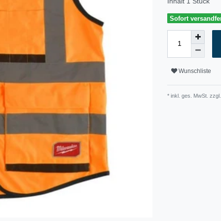
Inhalt
1
Stück
Sofort versandfer
Wunschliste
* inkl. ges. MwSt. zzgl.