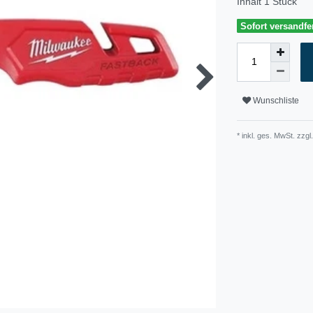
Inhalt
1
Stück
Sofort versandfer
Wunschliste
* inkl. ges. MwSt. zzgl.