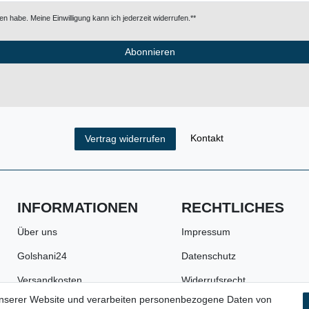
n habe. Meine Einwilligung kann ich jederzeit widerrufen.**
Abonnieren
Kontakt
Vertrag widerrufen
INFORMATIONEN
RECHTLICHES
Über uns
Impressum
Golshani24
Datenschutz
Versandkosten
Widerrufsrecht
unserer Website und verarbeiten personenbezogene Daten von
Zahlungsarten
AGB