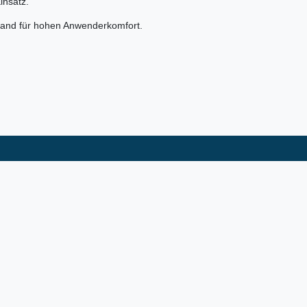
insatz.
 Hand für hohen Anwenderkomfort.