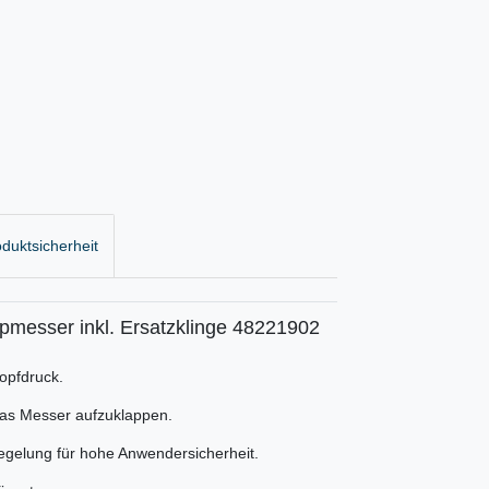
duktsicherheit
esser inkl. Ersatzklinge 48221902
opfdruck.
 das Messer aufzuklappen.
egelung für hohe Anwendersicherheit.