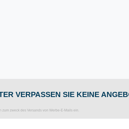
ER VERPASSEN SIE KEINE ANGEB
ten zum zweck des Versands von Werbe-E-Mails ein.