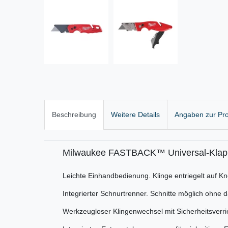
Beschreibung
Weitere Details
Angaben zur Pro
Milwaukee FASTBACK™ Universal-Klappm
Leichte Einhandbedienung. Klinge entriegelt auf Kn
Integrierter Schnurtrenner. Schnitte möglich ohne
Werkzeugloser Klingenwechsel mit Sicherheitsverri