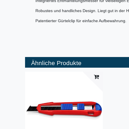
Integriertes Entmantelungsmesser für vielseitigen E
Robustes und handliches Design. Liegt gut in der
Patentierter Gürtelclip für einfache Aufbewahrung.
Ähnliche Produkte