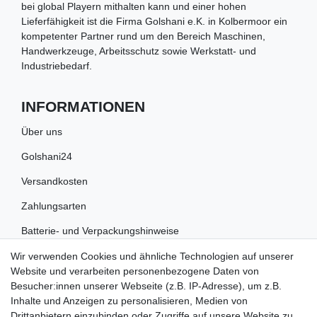
bei global Playern mithalten kann und einer hohen
Lieferfähigkeit ist die Firma Golshani e.K. in Kolbermoor ein
kompetenter Partner rund um den Bereich Maschinen,
Handwerkzeuge, Arbeitsschutz sowie Werkstatt- und
Industriebedarf.
INFORMATIONEN
Über uns
Golshani24
Versandkosten
Zahlungsarten
Batterie- und Verpackungshinweise
Wir verwenden Cookies und ähnliche Technologien auf unserer
RECHTLICHES
Website und verarbeiten personenbezogene Daten von
Besucher:innen unserer Webseite (z.B. IP-Adresse), um z.B.
Impressum
Inhalte und Anzeigen zu personalisieren, Medien von
Drittanbietern einzubinden oder Zugriffe auf unsere Website zu