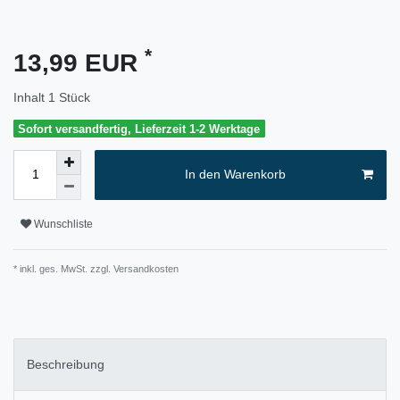
*
13,99 EUR
Inhalt
1
Stück
Sofort versandfertig, Lieferzeit 1-2 Werktage
In den Warenkorb
Wunschliste
* inkl. ges. MwSt. zzgl.
Versandkosten
Beschreibung