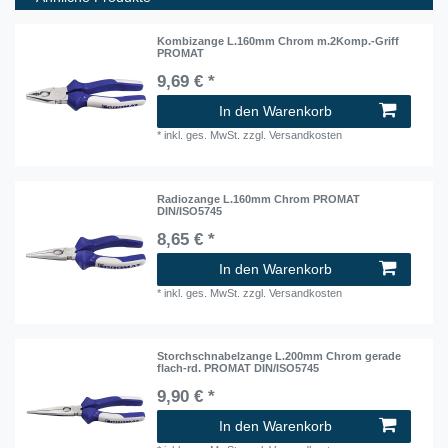
Kombizange L.160mm Chrom m.2Komp.-Griff
PROMAT
9,69 € *
In den Warenkorb
*
inkl. ges. MwSt.
zzgl.
Versandkosten
Radiozange L.160mm Chrom PROMAT
DIN/ISO5745
8,65 € *
In den Warenkorb
*
inkl. ges. MwSt.
zzgl.
Versandkosten
Storchschnabelzange L.200mm Chrom gerade
flach-rd. PROMAT DIN/ISO5745
9,90 € *
In den Warenkorb