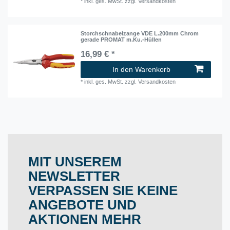
*
inkl. ges. MwSt.
zzgl.
Versandkosten
Storchschnabelzange VDE L.200mm Chrom
gerade PROMAT m.Ku.-Hüllen
16,99 € *
In den Warenkorb
*
inkl. ges. MwSt.
zzgl.
Versandkosten
MIT UNSEREM
NEWSLETTER
VERPASSEN SIE KEINE
ANGEBOTE UND
AKTIONEN MEHR