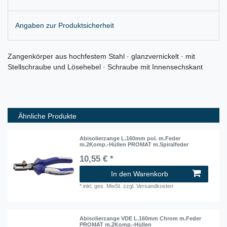
Angaben zur Produktsicherheit
Zangenkörper aus hochfestem Stahl · glanzvernickelt · mit
Stellschraube und Lösehebel · Schraube mit Innensechskant
Ähnliche Produkte
Abisolierzange L.160mm pol. m.Feder
m.2Komp.-Hüllen PROMAT m.Spiralfeder
10,55 € *
In den Warenkorb
*
inkl. ges. MwSt.
zzgl.
Versandkosten
Abisolierzange VDE L.160mm Chrom m.Feder
PROMAT m.2Komp.-Hüllen