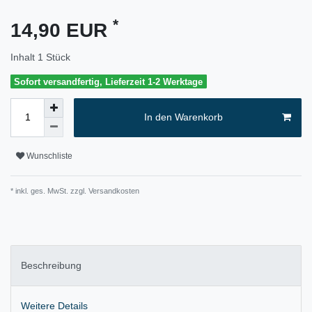
*
14,90 EUR
Inhalt
1
Stück
Sofort versandfertig, Lieferzeit 1-2 Werktage
In den Warenkorb
Wunschliste
* inkl. ges. MwSt. zzgl.
Versandkosten
Beschreibung
Weitere Details