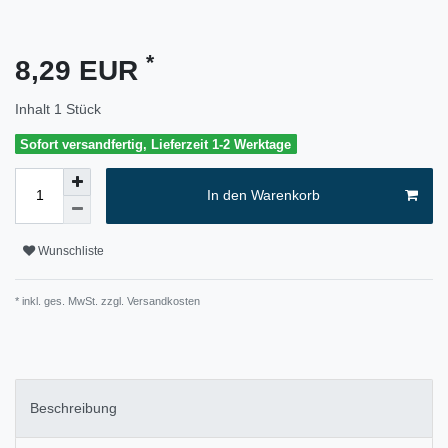
*
8,29 EUR
Inhalt
1
Stück
Sofort versandfertig, Lieferzeit 1-2 Werktage
In den Warenkorb
Wunschliste
* inkl. ges. MwSt. zzgl.
Versandkosten
Beschreibung