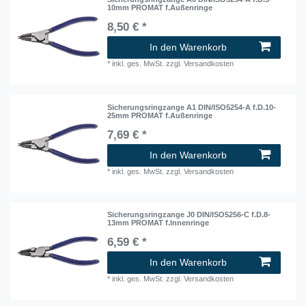
10mm PROMAT f.Außenringe
8,50 € *
In den Warenkorb
*
inkl. ges. MwSt.
zzgl.
Versandkosten
Sicherungsringzange A1 DIN/ISO5254-A f.D.10-
25mm PROMAT f.Außenringe
7,69 € *
In den Warenkorb
*
inkl. ges. MwSt.
zzgl.
Versandkosten
Sicherungsringzange J0 DIN/ISO5256-C f.D.8-
13mm PROMAT f.Innenringe
6,59 € *
In den Warenkorb
*
inkl. ges. MwSt.
zzgl.
Versandkosten