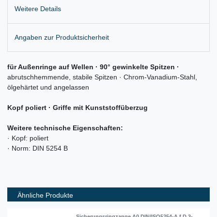
Weitere Details
Angaben zur Produktsicherheit
für Außenringe auf Wellen · 90° gewinkelte Spitzen ·
abrutschhemmende, stabile Spitzen · Chrom-Vanadium-Stahl,
ölgehärtet und angelassen
Kopf poliert
· Griffe mit Kunststoffüberzug
Weitere technische Eigenschaften:
· Kopf: poliert
· Norm: DIN 5254 B
Ähnliche Produkte
Sicherungsringzange A0 DIN/ISO5254-A f.D.3-