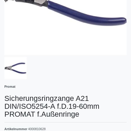
Promat
Sicherungsringzange A21
DIN/ISO5254-A f.D.19-60mm
PROMAT f.Außenringe
Artikelnummer
4000810628