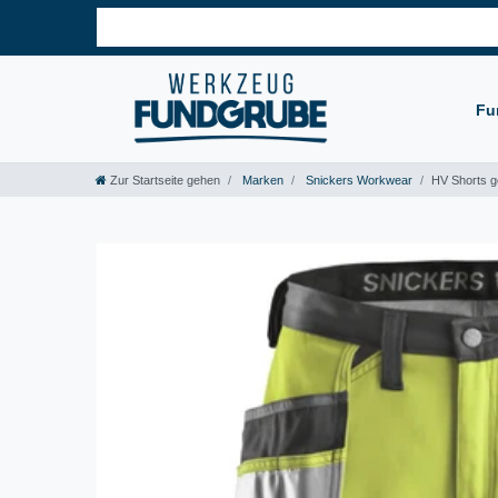
Fu
Zur Startseite gehen
Marken
Snickers Workwear
HV Shorts ge