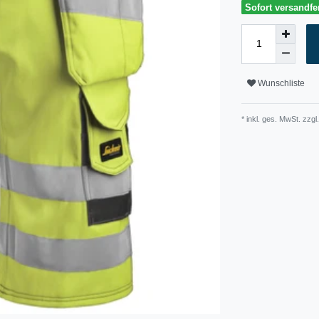
Sofort versandfer
Wunschliste
* inkl. ges. MwSt. zzgl.