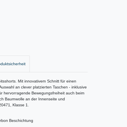
duktsicherheit
eitsshorts. Mit innovativem Schnitt für einen
 Auswahl an clever platzierten Taschen - inklusive
 für hervorragende Bewegungsfreiheit auch beim
urch Baumwolle an der Innenseite und
0471, Klasse 1.
arbon Beschichtung