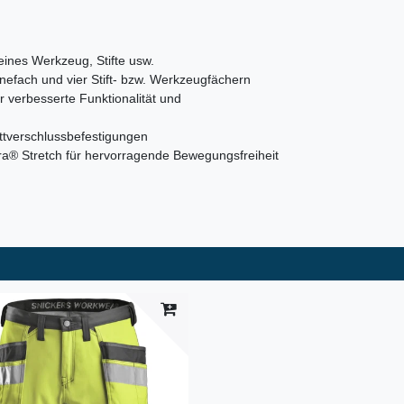
eines Werkzeug, Stifte usw.
efach und vier Stift- bzw. Werkzeugfächern
r verbesserte Funktionalität und
ttverschlussbefestigungen
a® Stretch für hervorragende Bewegungsfreiheit