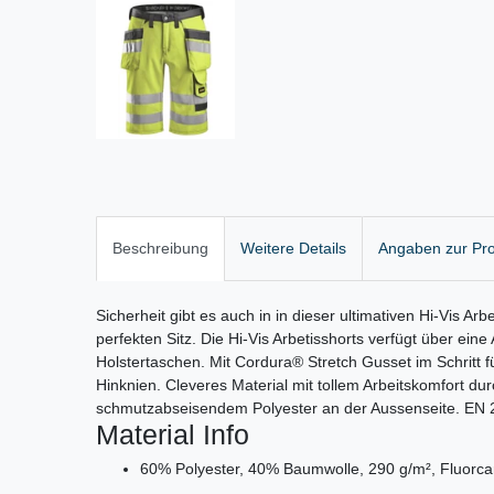
Beschreibung
Weitere Details
Angaben zur Pro
Sicherheit gibt es auch in in dieser ultimativen Hi-Vis Arb
perfekten Sitz. Die Hi-Vis Arbetisshorts verfügt über eine
Holstertaschen. Mit Cordura® Stretch Gusset im Schritt
Hinknien. Cleveres Material mit tollem Arbeitskomfort d
schmutzabseisendem Polyester an der Aussenseite. EN 2
Material Info
60% Polyester, 40% Baumwolle, 290 g/m², Fluorc