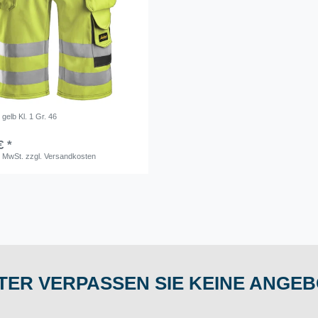
gelb Kl. 1 Gr. 46
€ *
. MwSt.
zzgl.
Versandkosten
ER VERPASSEN SIE KEINE ANGEB