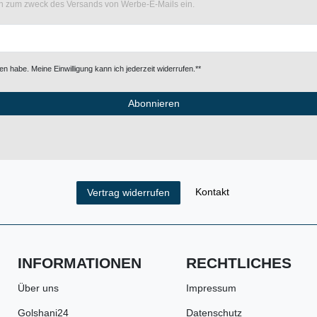
ten zum zweck des Versands von Werbe-E-Mails ein.
n habe. Meine Einwilligung kann ich jederzeit widerrufen.**
Abonnieren
Kontakt
Vertrag widerrufen
INFORMATIONEN
RECHTLICHES
Über uns
Impressum
Golshani24
Datenschutz