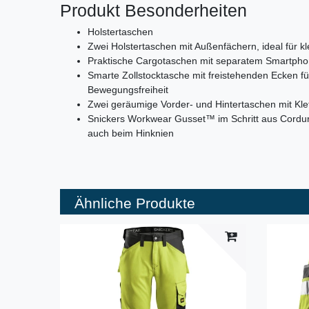
Produkt Besonderheiten
Holstertaschen
Zwei Holstertaschen mit Außenfächern, ideal für kl
Praktische Cargotaschen mit separatem Smartphon
Smarte Zollstocktasche mit freistehenden Ecken fü
Bewegungsfreiheit
Zwei geräumige Vorder- und Hintertaschen mit Kle
Snickers Workwear Gusset™ im Schritt aus Cordur
auch beim Hinknien
Ähnliche Produkte