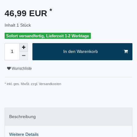
*
46,99 EUR
Inhalt
1
Stück
Sofort versandfertig, Lieferzeit 1-2 Werktage
In den Warenkorb
Wunschliste
* inkl. ges. MwSt. zzgl.
Versandkosten
Beschreibung
Weitere Details