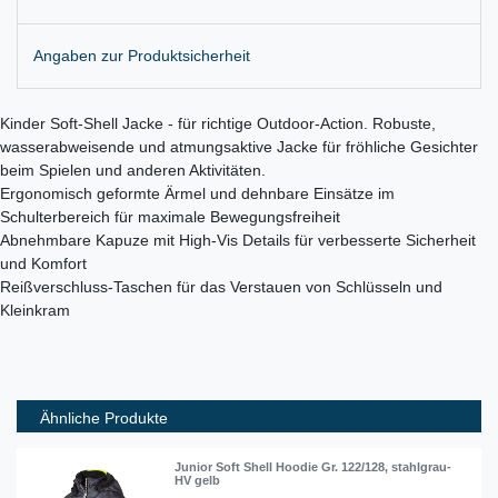
Angaben zur Produktsicherheit
Kinder Soft-Shell Jacke - für richtige Outdoor-Action. Robuste,
wasserabweisende und atmungsaktive Jacke für fröhliche Gesichter
beim Spielen und anderen Aktivitäten.
Ergonomisch geformte Ärmel und dehnbare Einsätze im
Schulterbereich für maximale Bewegungsfreiheit
Abnehmbare Kapuze mit High-Vis Details für verbesserte Sicherheit
und Komfort
Reißverschluss-Taschen für das Verstauen von Schlüsseln und
Kleinkram
Ähnliche Produkte
Junior Soft Shell Hoodie Gr. 122/128, stahlgrau-
HV gelb