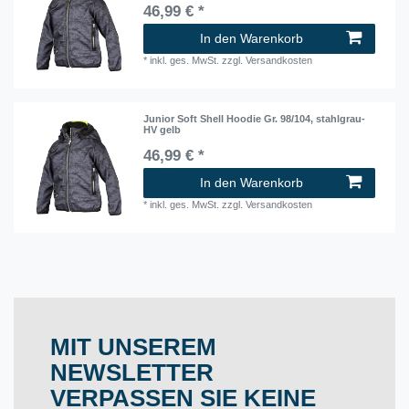
46,99 € *
In den Warenkorb
*
inkl. ges. MwSt.
zzgl.
Versandkosten
Junior Soft Shell Hoodie Gr. 98/104, stahlgrau-
HV gelb
46,99 € *
In den Warenkorb
*
inkl. ges. MwSt.
zzgl.
Versandkosten
MIT UNSEREM
NEWSLETTER
VERPASSEN SIE KEINE