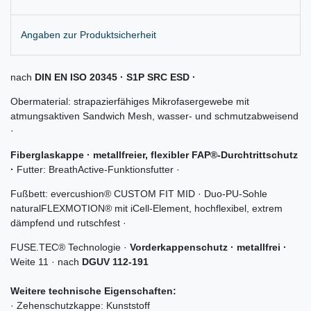
Angaben zur Produktsicherheit
nach
DIN EN ISO 20345 · S1P SRC ESD ·
Obermaterial: strapazierfähiges Mikrofasergewebe mit
atmungsaktiven Sandwich Mesh, wasser- und schmutzabweisend
·
Fiberglaskappe · metallfreier, flexibler FAP®-Durchtrittschutz
·
Futter: BreathActive-Funktionsfutter ·
Fußbett: evercushion® CUSTOM FIT MID · Duo-PU-Sohle
naturalFLEXMOTION® mit iCell-Element, hochflexibel, extrem
dämpfend und rutschfest ·
FUSE.TEC® Technologie ·
Vorderkappenschutz · metallfrei ·
Weite 11 · nach
DGUV 112-191
Weitere technische Eigenschaften:
· Zehenschutzkappe: Kunststoff