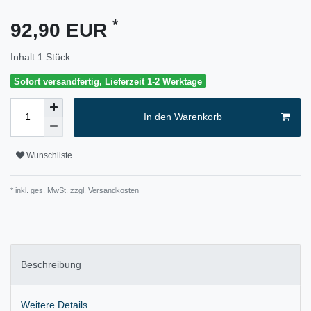
*
92,90 EUR
Inhalt
1
Stück
Sofort versandfertig, Lieferzeit 1-2 Werktage
In den Warenkorb
Wunschliste
* inkl. ges. MwSt. zzgl.
Versandkosten
Beschreibung
Weitere Details