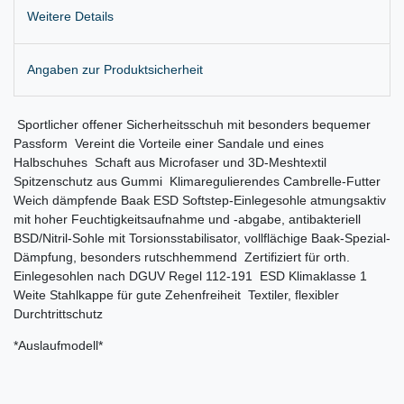
Weitere Details
Angaben zur Produktsicherheit
 Sportlicher offener Sicherheitsschuh mit besonders bequemer
Passform  Vereint die Vorteile einer Sandale und eines
Halbschuhes  Schaft aus Microfaser und 3D-Meshtextil 
Spitzenschutz aus Gummi  Klimaregulierendes Cambrelle-Futter 
Weich dämpfende Baak ESD Softstep-Einlegesohle atmungsaktiv
mit hoher Feuchtigkeitsaufnahme und -abgabe, antibakteriell 
BSD/Nitril-Sohle mit Torsionsstabilisator, vollflächige Baak-Spezial-
Dämpfung, besonders rutschhemmend  Zertifiziert für orth.
Einlegesohlen nach DGUV Regel 112-191  ESD Klimaklasse 1 
Weite Stahlkappe für gute Zehenfreiheit  Textiler, flexibler
Durchtrittschutz
*Auslaufmodell*