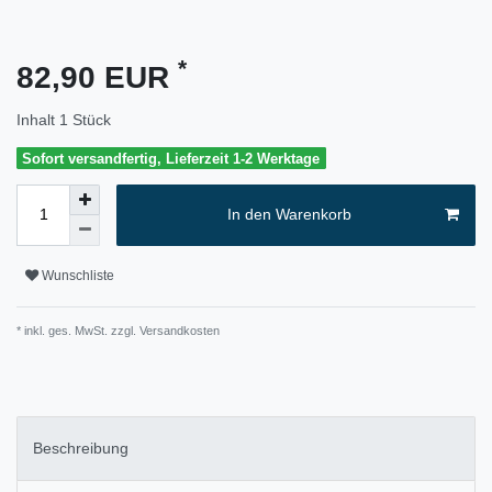
*
82,90 EUR
Inhalt
1
Stück
Sofort versandfertig, Lieferzeit 1-2 Werktage
In den Warenkorb
Wunschliste
* inkl. ges. MwSt. zzgl.
Versandkosten
Beschreibung