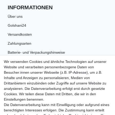
INFORMATIONEN
Über uns
Golshani24
Versandkosten
Zahlungsarten
Batterie- und Verpackungshinweise
Wir verwenden Cookies und ähnliche Technologien auf unserer
RECHTLICHES
Website und verarbeiten personenbezogene Daten von
Besucher:innen unserer Webseite (z.B. IP-Adresse), um z.B.
Impressum
Inhalte und Anzeigen zu personalisieren, Medien von
Drittanbietern einzubinden oder Zugriffe auf unsere Website zu
Datenschutz
analysieren. Die Datenverarbeitung erfolgt erst durch gesetzte
Cookies. Wir teilen diese Daten mit Dritten, die wir in den
Widerrufsrecht
Einstellungen benennen.
AGB
Die Datenverarbeitung kann mit Einwilligung oder aufgrund eines
berechtigten Interesses erfolgen. Die Zustimmung kann erteilt
Widerrufsformular