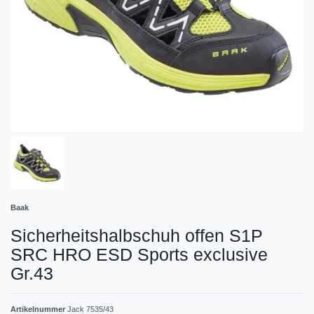
Baak
Sicherheitshalbschuh offen S1P
SRC HRO ESD Sports exclusive
Gr.43
Artikelnummer
Jack 7535/43