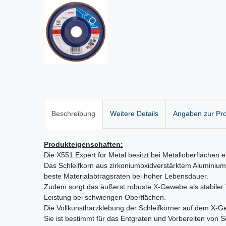
Beschreibung
Weitere Details
Angaben zur Pro
Produkteigenschaften:
Die X551 Expert for Metal besitzt bei Metalloberflächen
Das Schleifkorn aus zirkoniumoxidverstärktem Aluminium
beste Materialabtragsraten bei hoher Lebensdauer.
Zudem sorgt das äußerst robuste X-Gewebe als stabiler T
Leistung bei schwierigen Oberflächen.
Die Vollkunstharzklebung der Schleifkörner auf dem X-G
Sie ist bestimmt für das Entgraten und Vorbereiten von S