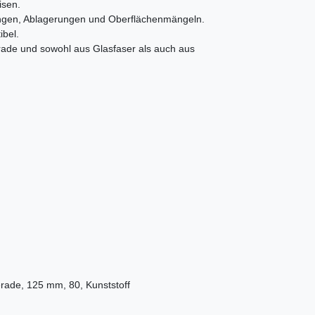
isen.
ungen, Ablagerungen und Oberflächenmängeln.
ibel.
erade und sowohl aus Glasfaser als auch aus
erade, 125 mm, 80, Kunststoff