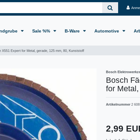
Anme
ndgrube
Sale %%
B-Ware
Automotive
Ar
 X551 Expert for Metal, gerade, 125 mm, 80, Kunststoff
Bosch Elektrowerkz
Bosch Fä
for Metal
Artikelnummer
2 608
2,99 E