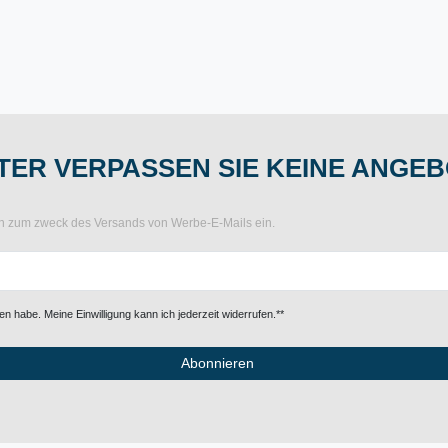
ER VERPASSEN SIE KEINE ANGEB
ten zum zweck des Versands von Werbe-E-Mails ein.
n habe. Meine Einwilligung kann ich jederzeit widerrufen.**
Abonnieren