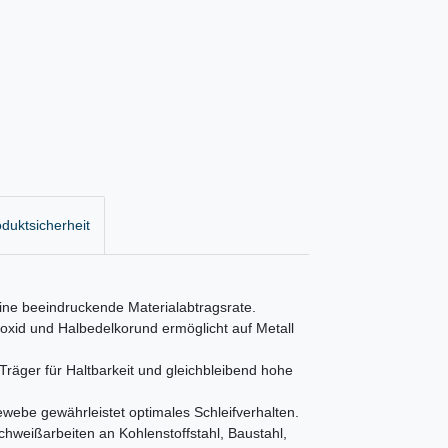
duktsicherheit
 eine beeindruckende Materialabtragsrate.
oxid und Halbedelkorund ermöglicht auf Metall
räger für Haltbarkeit und gleichbleibend hohe
ewebe gewährleistet optimales Schleifverhalten.
chweißarbeiten an Kohlenstoffstahl, Baustahl,