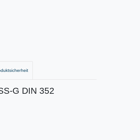
duktsicherheit
HSS-G DIN 352