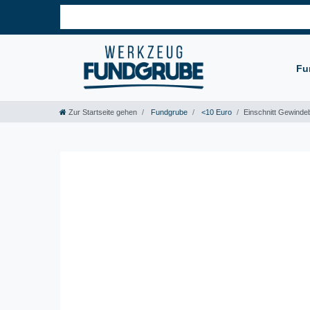
Fu
Zur Startseite gehen
Fundgrube
<10 Euro
Einschnitt Gewind