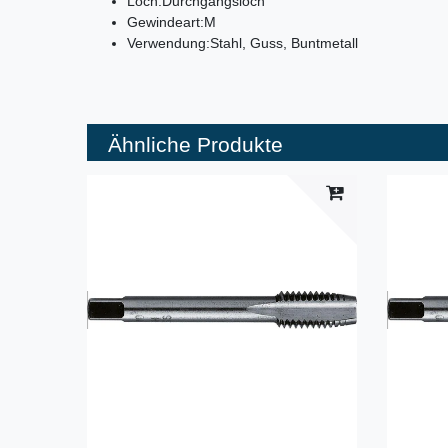
Loch:
Durchgangsloch
Gewindeart:
M
Verwendung:
Stahl, Guss, Buntmetall
Ähnliche Produkte