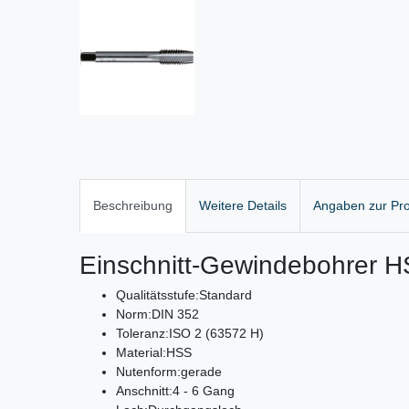
Beschreibung
Weitere Details
Angaben zur Pro
Einschnitt-Gewindebohrer 
Qualitätsstufe:
Standard
Norm:
DIN 352
Toleranz:
ISO 2 (63572 H)
Material:
HSS
Nutenform:
gerade
Anschnitt:
4 - 6 Gang