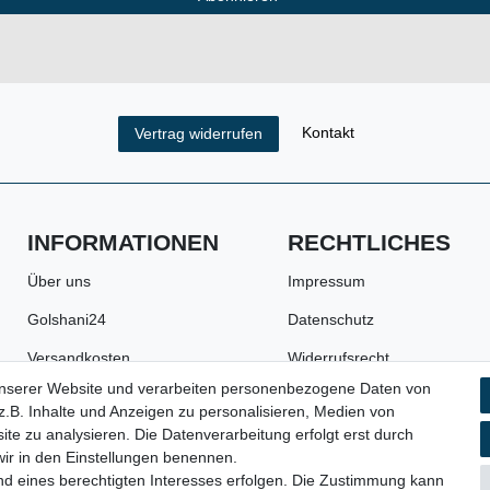
Kontakt
Vertrag widerrufen
INFORMATIONEN
RECHTLICHES
Über uns
Impressum
Golshani24
Datenschutz
Versandkosten
Widerrufsrecht
unserer Website und verarbeiten personenbezogene Daten von
Zahlungsarten
AGB
.B. Inhalte und Anzeigen zu personalisieren, Medien von
Batterie- und
Widerrufsformular
ite zu analysieren. Die Datenverarbeitung erfolgt erst durch
Verpackungshinweise
 wir in den Einstellungen benennen.
nd eines berechtigten Interesses erfolgen. Die Zustimmung kann