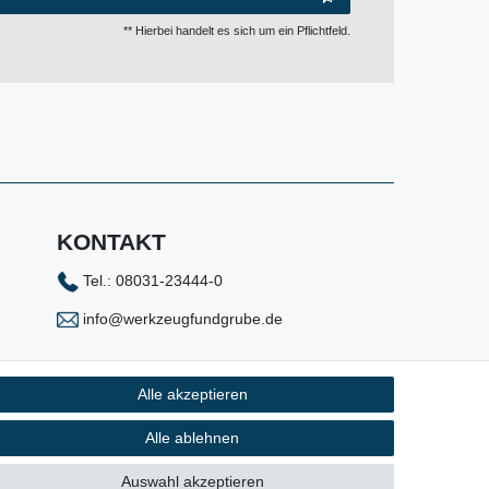
** Hierbei handelt es sich um ein Pflichtfeld.
KONTAKT
Tel.: 08031-23444-0
info@werkzeugfundgrube.de
Alle akzeptieren
Alle ablehnen
Auswahl akzeptieren