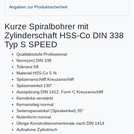
Angaben zur Produktsicherheit
Kurze Spiralbohrer mit
Zylinderschaft HSS-Co DIN 338
Typ S SPEED
Qualitätsstufe:
Professional
Norm(en):
DIN 338
Toleranz:
h8
Material:
HSS-Co 5 %
Spitzenanschliff:
Kreuzanschliff
Spitzenwinkel:
130°
Ausspitzung:
DIN 1412, Form C Kreuzanschliff
Kerndicke:
verstärkt
Kernanstieg:
normal
Seitenspanwinkel (Spiralwinkel):
35°
Nutenform:
normal
Übrige Konstruktionsmerkmale nach:
DIN 1414
Aufnahme:
Zylindrisch