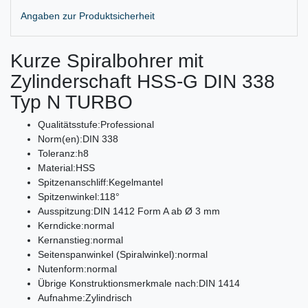
Angaben zur Produktsicherheit
Kurze Spiralbohrer mit
Zylinderschaft HSS-G DIN 338
Typ N TURBO
Qualitätsstufe:
Professional
Norm(en):
DIN 338
Toleranz:
h8
Material:
HSS
Spitzenanschliff:
Kegelmantel
Spitzenwinkel:
118°
Ausspitzung:
DIN 1412 Form A ab Ø 3 mm
Kerndicke:
normal
Kernanstieg:
normal
Seitenspanwinkel (Spiralwinkel):
normal
Nutenform:
normal
Übrige Konstruktionsmerkmale nach:
DIN 1414
Aufnahme:
Zylindrisch