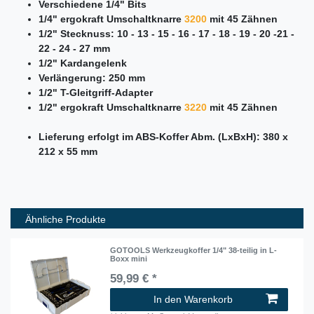
Verschiedene 1/4" Bits
1/4" ergokraft Umschaltknarre
3200
mit 45 Zähnen
1/2" Stecknuss: 10 - 13 - 15 - 16 - 17 - 18 - 19 - 20 -21 -
22 - 24 - 27 mm
1/2" Kardangelenk
Verlängerung: 250 mm
1/2" T-Gleitgriff-Adapter
1/2" ergokraft Umschaltknarre
3220
mit 45 Zähnen
Lieferung erfolgt im ABS-Koffer Abm. (LxBxH): 380 x
212 x 55 mm
Ähnliche Produkte
GOTOOLS Werkzeugkoffer 1/4" 38-teilig in L-
Boxx mini
59,99 € *
In den Warenkorb