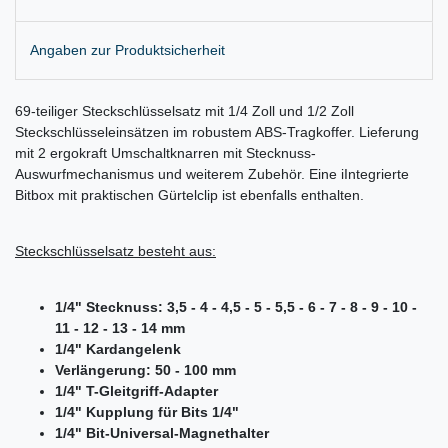
Angaben zur Produktsicherheit
69-teiliger Steckschlüsselsatz mit 1/4 Zoll und 1/2 Zoll
Steckschlüsseleinsätzen im robustem ABS-Tragkoffer. Lieferung
mit 2 ergokraft Umschaltknarren mit Stecknuss-
Auswurfmechanismus und weiterem Zubehör. Eine iIntegrierte
Bitbox mit praktischen Gürtelclip ist ebenfalls enthalten.
Steckschlüsselsatz besteht aus:
1/4" Stecknuss: 3,5 - 4 - 4,5 - 5 - 5,5 - 6 - 7 - 8 - 9 - 10 -
11 - 12 - 13 - 14 mm
1/4" Kardangelenk
Verlängerung: 50 - 100 mm
1/4" T-Gleitgriff-Adapter
1/4" Kupplung für Bits 1/4"
1/4" Bit-Universal-Magnethalter