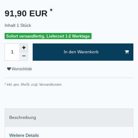
*
91,90 EUR
Inhalt
1
Stück
Sofort versandfertig, Lieferzeit 1-2 Werktage
In den Warenkorb
Wunschliste
* inkl. ges. MwSt. zzgl.
Versandkosten
Beschreibung
Weitere Details