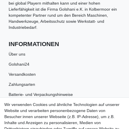
bei global Playern mithalten kann und einer hohen
Lieferfähigkeit ist die Firma Golshani e.K. in Kolbermoor ein
kompetenter Partner rund um den Bereich Maschinen,
Handwerkzeuge, Arbeitsschutz sowie Werkstatt- und
Industriebedarf.
INFORMATIONEN
Über uns
Golshani24
Versandkosten
Zahlungsarten
Batterie- und Verpackungshinweise
Wir verwenden Cookies und ähnliche Technologien auf unserer
RECHTLICHES
Website und verarbeiten personenbezogene Daten von
Besucher:innen unserer Webseite (z.B. IP-Adresse), um z.B.
Impressum
Inhalte und Anzeigen zu personalisieren, Medien von
Drittanbietern einzubinden oder Zugriffe auf unsere Website zu