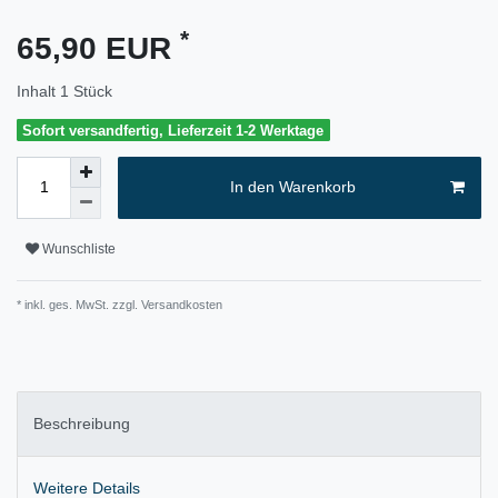
*
65,90 EUR
Inhalt
1
Stück
Sofort versandfertig, Lieferzeit 1-2 Werktage
In den Warenkorb
Wunschliste
* inkl. ges. MwSt. zzgl.
Versandkosten
Beschreibung
Weitere Details