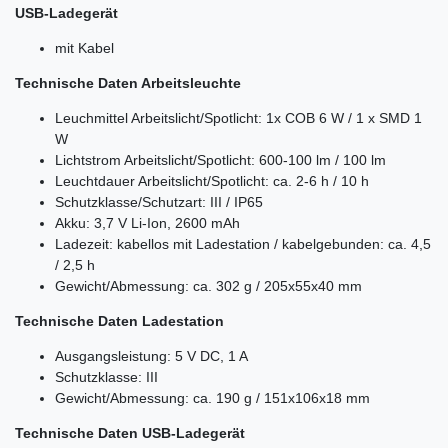
USB-Ladegerät
mit Kabel
Technische Daten Arbeitsleuchte
Leuchmittel Arbeitslicht/Spotlicht: 1x COB 6 W / 1 x SMD 1
W
Lichtstrom Arbeitslicht/Spotlicht: 600-100 lm / 100 lm
Leuchtdauer Arbeitslicht/Spotlicht: ca. 2-6 h / 10 h
Schutzklasse/Schutzart: III / IP65
Akku: 3,7 V Li-Ion, 2600 mAh
Ladezeit: kabellos mit Ladestation / kabelgebunden: ca. 4,5
/ 2,5 h
Gewicht/Abmessung: ca. 302 g / 205x55x40 mm
Technische Daten Ladestation
Ausgangsleistung: 5 V DC, 1 A
Schutzklasse: III
Gewicht/Abmessung: ca. 190 g / 151x106x18 mm
Technische Daten USB-Ladegerät