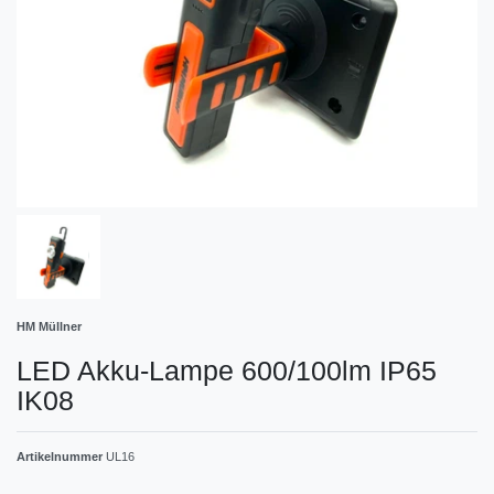
HM Müllner
LED Akku-Lampe 600/100lm IP65
IK08
Artikelnummer
UL16