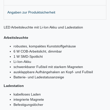
Angaben zur Produktsicherheit
LED Arbeitsleuchte mit Li-Ion Akku und Ladestation
Arbeitsleuchte
robustes, kompaktes Kunststoffgehäuse
6 W COB-Arbeitslicht, dimmbar
1 W SMD-Spotlicht
Li-Ion-Akku
schwenkbarer Fußteil mit starkem Magneten
ausklappbare Aufhängehaken an Kopf- und Fußteil
Batterie- und Ladestatusanzeige
Ladestation
kabelloses Laden
integrierte Magnete
Befestigungslöcher