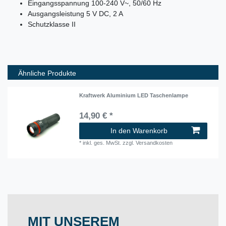
Eingangsspannung 100-240 V~, 50/60 Hz
Ausgangsleistung 5 V DC, 2 A
Schutzklasse II
Ähnliche Produkte
Kraftwerk Aluminium LED Taschenlampe
14,90 € *
In den Warenkorb
*
inkl. ges. MwSt.
zzgl.
Versandkosten
MIT UNSEREM