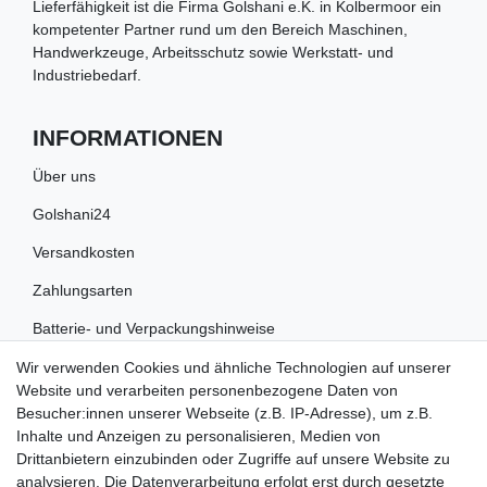
Lieferfähigkeit ist die Firma Golshani e.K. in Kolbermoor ein
kompetenter Partner rund um den Bereich Maschinen,
Handwerkzeuge, Arbeitsschutz sowie Werkstatt- und
Industriebedarf.
INFORMATIONEN
Über uns
Golshani24
Versandkosten
Zahlungsarten
Batterie- und Verpackungshinweise
Wir verwenden Cookies und ähnliche Technologien auf unserer
RECHTLICHES
Website und verarbeiten personenbezogene Daten von
Besucher:innen unserer Webseite (z.B. IP-Adresse), um z.B.
Impressum
Inhalte und Anzeigen zu personalisieren, Medien von
Drittanbietern einzubinden oder Zugriffe auf unsere Website zu
Datenschutz
analysieren. Die Datenverarbeitung erfolgt erst durch gesetzte