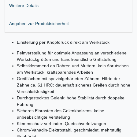
Weitere Details
Angaben zur Produktsicherheit
Einstellung per Knopfdruck direkt am Werkstück
Feinverstellung für optimale Anpassung an verschiedene
Werkstückgrößen und handfreundliche Griffstellung
Selbstklemmend an Rohren und Muttern: kein Abrutschen
am Werkstück, kraftsparendes Arbeiten
Greifflächen mit spezialgehärteten Zähnen, Härte der
Zähne ca. 61 HRC: dauerhaft sicheres Greifen durch hohe
Verschleißfestigkeit
Durchgestecktes Gelenk: hohe Stabilität durch doppelte
Führung
Sicheres Einrasten des Gelenkbolzens: keine
unbeabsichtigte Verstellung
Klemmschutz verhindert Quetschverletzungen
Chrom-Vanadin-Elektrostahl, geschmiedet, mehrstufig
ölgehärtet