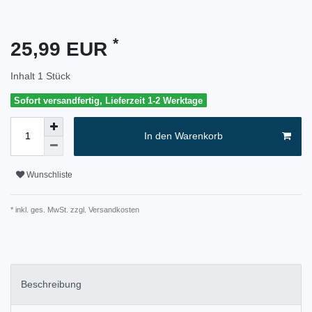
*
25,99 EUR
Inhalt
1
Stück
Sofort versandfertig, Lieferzeit 1-2 Werktage
In den Warenkorb
Wunschliste
* inkl. ges. MwSt. zzgl.
Versandkosten
Beschreibung