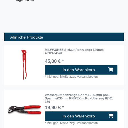
Ähnliche Produkte
MILWAUKEE S-Maul Rohrzange 340mm
4932464576
45,00 € *
In den Warenkorb
*
inkl. ges. MwSt.
zzgl.
Versandkosten
Wasserpumpenzange Cobra L.150mm pol.
Spann-W.30mm KNIPEX m.Ku.-Überzug 87 01
150
19,90 € *
In den Warenkorb
*
inkl. ges. MwSt.
zzgl.
Versandkosten