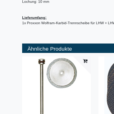
Lochung: 10 mm
Lieferumfang:
1x Proxxon Wolfram-Karbid-Trennscheibe für LHW + L
Ähnliche Produkte