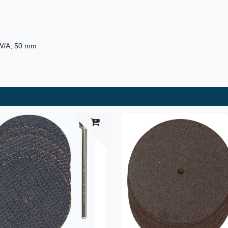
HW/A, 50 mm