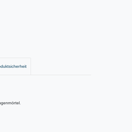
duktsicherheit
ugenmörtel.