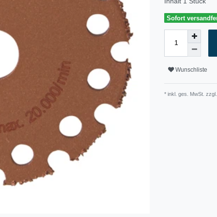
Inhalt
1
Stück
Sofort versandfer
Wunschliste
* inkl. ges. MwSt. zzgl.