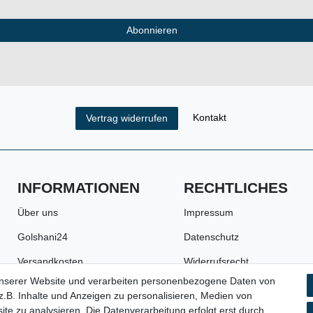
Abonnieren
Kontakt
Vertrag widerrufen
INFORMATIONEN
RECHTLICHES
Über uns
Impressum
Golshani24
Datenschutz
Versandkosten
Widerrufsrecht
unserer Website und verarbeiten personenbezogene Daten von
Zahlungsarten
AGB
.B. Inhalte und Anzeigen zu personalisieren, Medien von
Batterie- und
Widerrufsformular
ite zu analysieren. Die Datenverarbeitung erfolgt erst durch