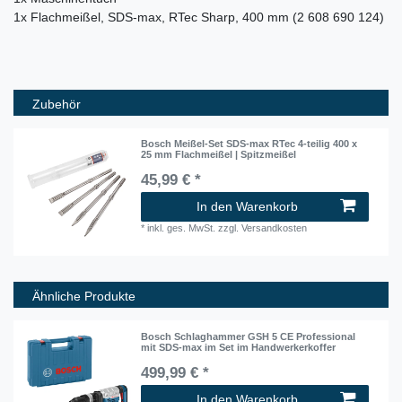
1x Flachmeißel, SDS-max, RTec Sharp, 400 mm (2 608 690 124)
Zubehör
Bosch Meißel-Set SDS-max RTec 4-teilig 400 x
25 mm Flachmeißel | Spitzmeißel
45,99 € *
In den Warenkorb
*
inkl. ges. MwSt.
zzgl.
Versandkosten
Ähnliche Produkte
Bosch Schlaghammer GSH 5 CE Professional
mit SDS-max im Set im Handwerkerkoffer
499,99 € *
In den Warenkorb