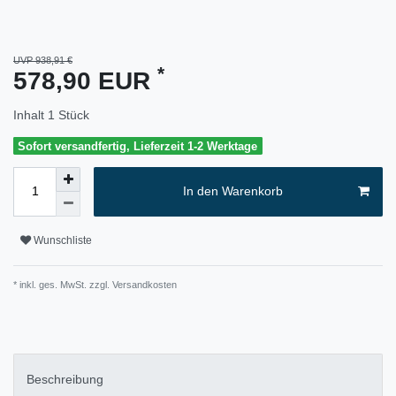
UVP 938,91 €
*
578,90 EUR
Inhalt
1
Stück
Sofort versandfertig, Lieferzeit 1-2 Werktage
In den Warenkorb
Wunschliste
* inkl. ges. MwSt. zzgl.
Versandkosten
Beschreibung