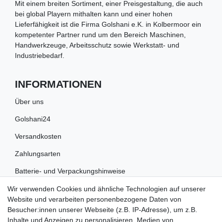
Mit einem breiten Sortiment, einer Preisgestaltung, die auch
bei global Playern mithalten kann und einer hohen
Lieferfähigkeit ist die Firma Golshani e.K. in Kolbermoor ein
kompetenter Partner rund um den Bereich Maschinen,
Handwerkzeuge, Arbeitsschutz sowie Werkstatt- und
Industriebedarf.
INFORMATIONEN
Über uns
Golshani24
Versandkosten
Zahlungsarten
Batterie- und Verpackungshinweise
Wir verwenden Cookies und ähnliche Technologien auf unserer
RECHTLICHES
Website und verarbeiten personenbezogene Daten von
Besucher:innen unserer Webseite (z.B. IP-Adresse), um z.B.
Impressum
Inhalte und Anzeigen zu personalisieren, Medien von