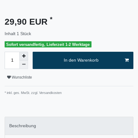
*
29,90 EUR
Inhalt
1
Stück
Sofort versandfertig, Lieferzeit 1-2 Werktage
In den Warenkorb
Wunschliste
* inkl. ges. MwSt. zzgl.
Versandkosten
Beschreibung