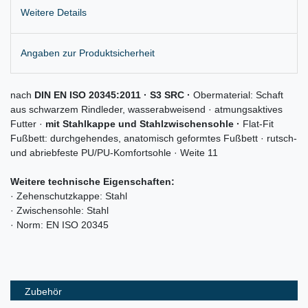
Weitere Details
Angaben zur Produktsicherheit
nach
DIN EN ISO 20345:2011 · S3 SRC ·
Obermaterial: Schaft
aus schwarzem Rindleder, wasserabweisend · atmungsaktives
Futter ·
mit Stahlkappe und Stahlzwischensohle ·
Flat-Fit
Fußbett: durchgehendes, anatomisch geformtes Fußbett · rutsch-
und abriebfeste PU/PU-Komfortsohle · Weite 11
Weitere technische Eigenschaften:
· Zehenschutzkappe: Stahl
· Zwischensohle: Stahl
· Norm: EN ISO 20345
Zubehör