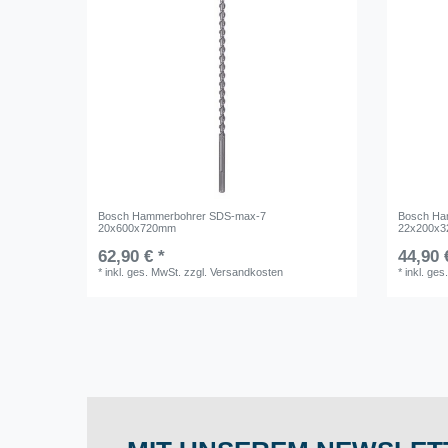
Bosch Hammerbohrer SDS-max-7
Bosch Ha
20x600x720mm
22x200x
62,90 € *
44,90 
*
inkl. ges. MwSt.
zzgl.
Versandkosten
*
inkl. ges