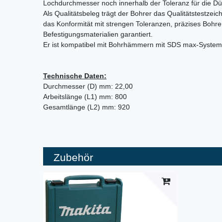
Lochdurchmesser noch innerhalb der Toleranz für die Düb
Als Qualitätsbeleg trägt der Bohrer das Qualitätstestzei
das Konformität mit strengen Toleranzen, präzises Bohre
Befestigungsmaterialien garantiert.
Er ist kompatibel mit Bohrhämmern mit SDS max-System
Technische Daten:
Durchmesser (D) mm: 22,00
Arbeitslänge (L1) mm: 800
Gesamtlänge (L2) mm: 920
Zubehör