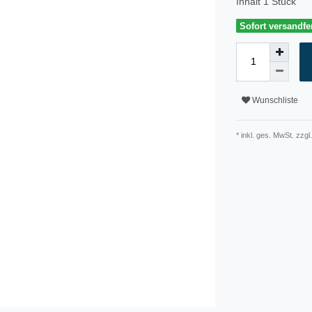
Inhalt
1
Stück
Sofort versandfer
Wunschliste
* inkl. ges. MwSt. zzgl.