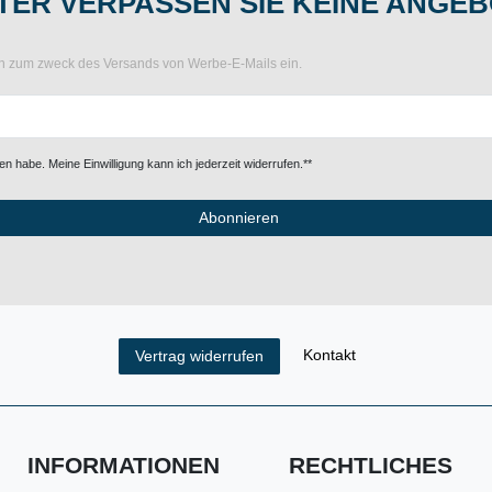
ER VERPASSEN SIE KEINE ANGEB
ten zum zweck des Versands von Werbe-E-Mails ein.
n habe. Meine Einwilligung kann ich jederzeit widerrufen.**
Abonnieren
Kontakt
Vertrag widerrufen
INFORMATIONEN
RECHTLICHES