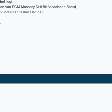
el liegt.
chen von PGM Masonry Drill Bit Association Board,
n und einen festen Halt der
.