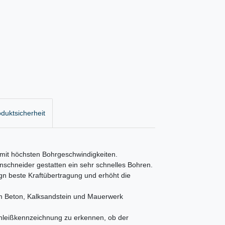
duktsicherheit
 mit höchsten Bohrgeschwindigkeiten.
nschneider gestatten ein sehr schnelles Bohren.
ign beste Kraftübertragung und erhöht die
tem Beton, Kalksandstein und Mauerwerk
chleißkennzeichnung zu erkennen, ob der