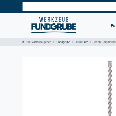
Fu
Zur Startseite gehen
Fundgrube
<100 Euro
Bosch Hammerbo