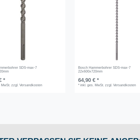
mmerbohrer SDS-max-7
Bosch Hammerbohrer SDS-max-7
320mm
22x600x720mm
€ *
64,90 € *
. MwSt.
zzgl.
Versandkosten
*
inkl. ges. MwSt.
zzgl.
Versandkosten