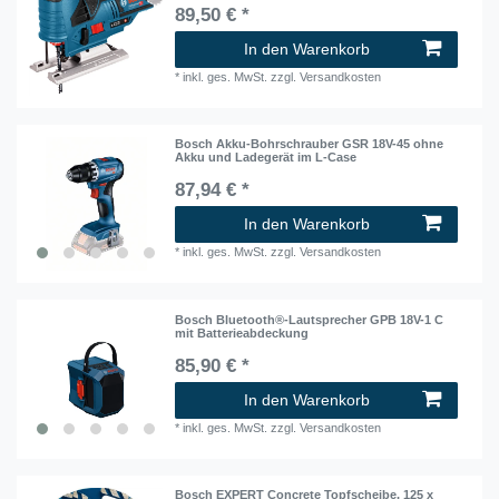
89,50 € *
In den Warenkorb
*
inkl. ges. MwSt.
zzgl.
Versandkosten
Bosch Akku-Bohrschrauber GSR 18V-45 ohne
Akku und Ladegerät im L-Case
87,94 € *
In den Warenkorb
*
inkl. ges. MwSt.
zzgl.
Versandkosten
Bosch Bluetooth®-Lautsprecher GPB 18V-1 C
mit Batterieabdeckung
85,90 € *
In den Warenkorb
*
inkl. ges. MwSt.
zzgl.
Versandkosten
Bosch EXPERT Concrete Topfscheibe, 125 x