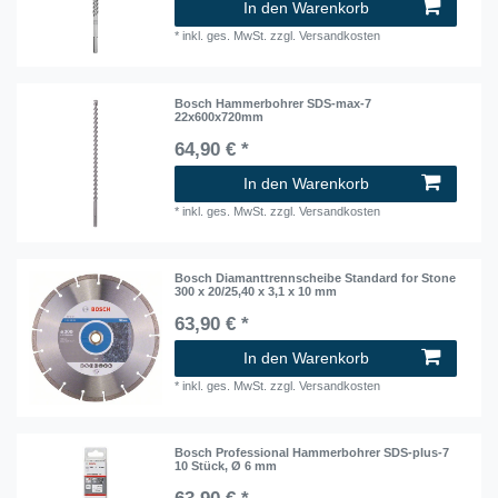
In den Warenkorb
*
inkl. ges. MwSt.
zzgl.
Versandkosten
Bosch Hammerbohrer SDS-max-7
22x600x720mm
64,90 € *
In den Warenkorb
*
inkl. ges. MwSt.
zzgl.
Versandkosten
Bosch Diamanttrennscheibe Standard for Stone
300 x 20/25,40 x 3,1 x 10 mm
63,90 € *
In den Warenkorb
*
inkl. ges. MwSt.
zzgl.
Versandkosten
Bosch Professional Hammerbohrer SDS-plus-7
10 Stück, Ø 6 mm