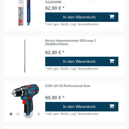
S1155HMM
62,90 € *
In den Warenkorb
*
inkl. ges. MwSt.
zzgl.
Versandkosten
Bosch Hammerbohrer SDS-max-7
20x600x720mm
62,90 € *
In den Warenkorb
*
inkl. ges. MwSt.
zzgl.
Versandkosten
GSR 12V-15 Professional Solo
60,90 € *
In den Warenkorb
*
inkl. ges. MwSt.
zzgl.
Versandkosten