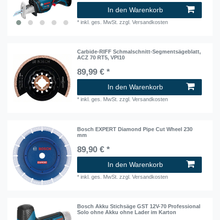
In den Warenkorb
*
inkl. ges. MwSt.
zzgl.
Versandkosten
Carbide-RIFF Schmalschnitt-Segmentsägeblatt,
ACZ 70 RT5, VPI10
89,99 € *
In den Warenkorb
*
inkl. ges. MwSt.
zzgl.
Versandkosten
Bosch EXPERT Diamond Pipe Cut Wheel 230
mm
89,90 € *
In den Warenkorb
*
inkl. ges. MwSt.
zzgl.
Versandkosten
Bosch Akku Stichsäge GST 12V-70 Professional
Solo ohne Akku ohne Lader im Karton