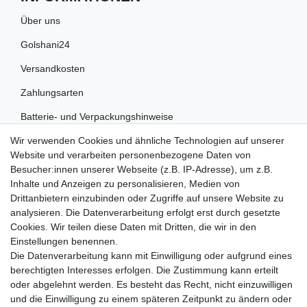
Über uns
Golshani24
Versandkosten
Zahlungsarten
Batterie- und Verpackungshinweise
Wir verwenden Cookies und ähnliche Technologien auf unserer
RECHTLICHES
Website und verarbeiten personenbezogene Daten von
Besucher:innen unserer Webseite (z.B. IP-Adresse), um z.B.
Impressum
Inhalte und Anzeigen zu personalisieren, Medien von
Drittanbietern einzubinden oder Zugriffe auf unsere Website zu
Datenschutz
analysieren. Die Datenverarbeitung erfolgt erst durch gesetzte
Cookies. Wir teilen diese Daten mit Dritten, die wir in den
Widerrufsrecht
Einstellungen benennen.
AGB
Die Datenverarbeitung kann mit Einwilligung oder aufgrund eines
berechtigten Interesses erfolgen. Die Zustimmung kann erteilt
Widerrufsformular
oder abgelehnt werden. Es besteht das Recht, nicht einzuwilligen
und die Einwilligung zu einem späteren Zeitpunkt zu ändern oder