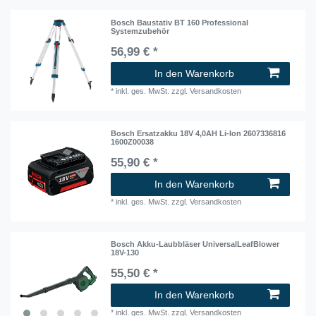
Bosch Baustativ BT 160 Professional
Systemzubehör
56,99 € *
In den Warenkorb
*
inkl. ges. MwSt.
zzgl.
Versandkosten
Bosch Ersatzakku 18V 4,0AH Li-Ion 2607336816
1600Z00038
55,90 € *
In den Warenkorb
*
inkl. ges. MwSt.
zzgl.
Versandkosten
Bosch Akku-Laubbläser UniversalLeafBlower
18V-130
55,50 € *
In den Warenkorb
*
inkl. ges. MwSt.
zzgl.
Versandkosten