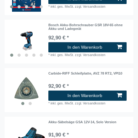
*
inkl. ges. MwSt.
zzgl.
Versandkosten
Bosch Akku-Bohrschrauber GSR 18V-65 ohne
Akku und Ladegerät
92,90 € *
In den Warenkorb
*
inkl. ges. MwSt.
zzgl.
Versandkosten
Carbide-RIFF Schleifplatte, AVZ 78 RT2, VPI10
92,90 € *
In den Warenkorb
*
inkl. ges. MwSt.
zzgl.
Versandkosten
Akku-Säbelsäge GSA 12V-14, Solo Version
91,90 € *