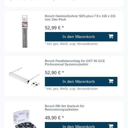
Bosch Hammerbohrer SDS-plus-7 8 x 150 x 215
mm 10er-Pack
52,99 € *
In den Warenkorb
*
inkl. ges. MwSt.
zzgl.
Versandkosten
Bosch Parallelanschlag für GKT 55 GCE
Professional Systemzubehör
52,90 € *
In den Warenkorb
*
inkl. ges. MwSt.
zzgl.
Versandkosten
Bosch RB-Set Starlock für
Renovierungsarbeiten
49,90 € *
In den Warenkorb