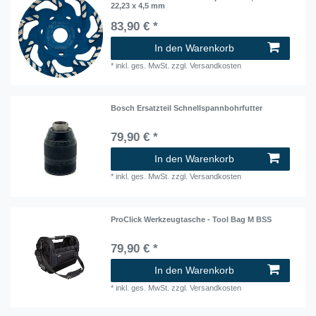
22,23 x 4,5 mm
83,90 € *
In den Warenkorb
*
inkl. ges. MwSt.
zzgl.
Versandkosten
Bosch Ersatzteil Schnellspannbohrfutter
79,90 € *
In den Warenkorb
*
inkl. ges. MwSt.
zzgl.
Versandkosten
ProClick Werkzeugtasche - Tool Bag M BSS
79,90 € *
In den Warenkorb
*
inkl. ges. MwSt.
zzgl.
Versandkosten