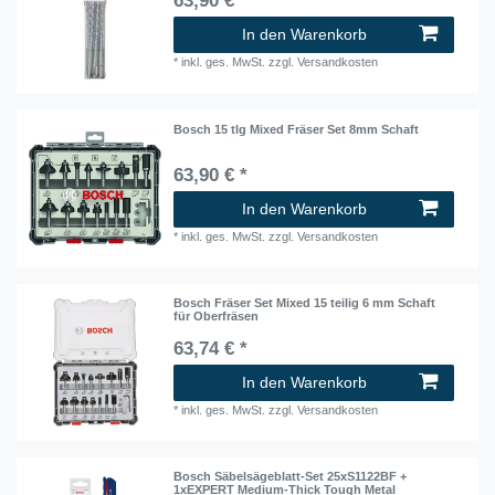
63,90 € *
In den Warenkorb
*
inkl. ges. MwSt.
zzgl.
Versandkosten
Bosch 15 tlg Mixed Fräser Set 8mm Schaft
63,90 € *
In den Warenkorb
*
inkl. ges. MwSt.
zzgl.
Versandkosten
Bosch Fräser Set Mixed 15 teilig 6 mm Schaft
für Oberfräsen
63,74 € *
In den Warenkorb
*
inkl. ges. MwSt.
zzgl.
Versandkosten
Bosch Säbelsägeblatt-Set 25xS1122BF +
1xEXPERT Medium-Thick Tough Metal