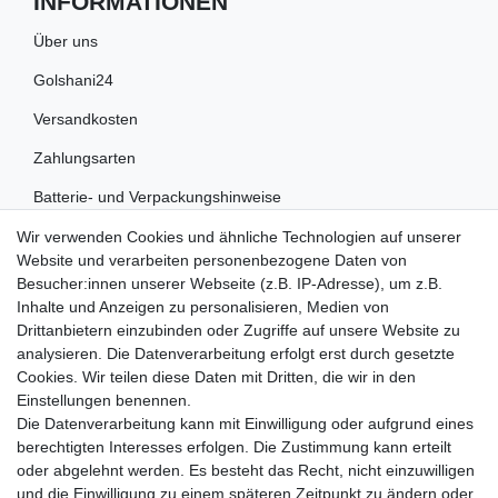
INFORMATIONEN
Über uns
Golshani24
Versandkosten
Zahlungsarten
Batterie- und Verpackungshinweise
Wir verwenden Cookies und ähnliche Technologien auf unserer
RECHTLICHES
Website und verarbeiten personenbezogene Daten von
Besucher:innen unserer Webseite (z.B. IP-Adresse), um z.B.
Impressum
Inhalte und Anzeigen zu personalisieren, Medien von
Drittanbietern einzubinden oder Zugriffe auf unsere Website zu
Datenschutz
analysieren. Die Datenverarbeitung erfolgt erst durch gesetzte
Cookies. Wir teilen diese Daten mit Dritten, die wir in den
Widerrufsrecht
Einstellungen benennen.
AGB
Die Datenverarbeitung kann mit Einwilligung oder aufgrund eines
berechtigten Interesses erfolgen. Die Zustimmung kann erteilt
Widerrufsformular
oder abgelehnt werden. Es besteht das Recht, nicht einzuwilligen
und die Einwilligung zu einem späteren Zeitpunkt zu ändern oder