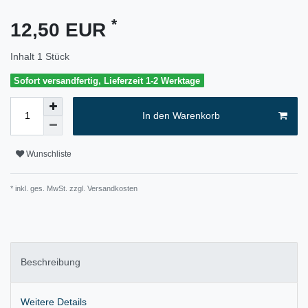
*
12,50 EUR
Inhalt
1
Stück
Sofort versandfertig, Lieferzeit 1-2 Werktage
In den Warenkorb
Wunschliste
* inkl. ges. MwSt. zzgl.
Versandkosten
Beschreibung
Weitere Details