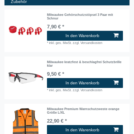
Zubehör
Milwaukee Gehörschutzstöpsel 3 Paar mit
Schnur
7,90 € *
In den Warenkorb
*
inkl. ges. MwSt.
zzgl.
Versandkosten
Milwaukee kratzfest & beschlagfrei Schutzbrille
klar
9,50 € *
In den Warenkorb
*
inkl. ges. MwSt.
zzgl.
Versandkosten
Milwaukee Premium Warnschutzweste orange
Größe L/XL
22,90 € *
In den Warenkorb