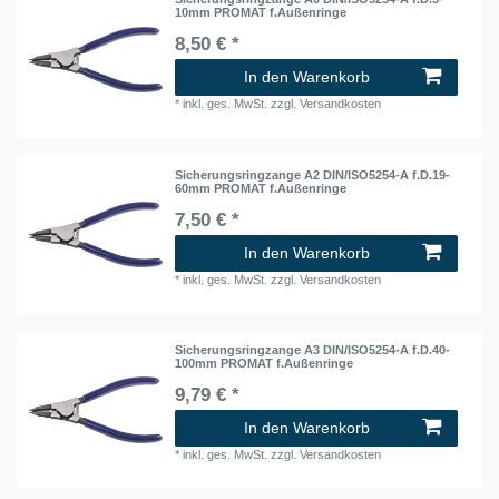
10mm PROMAT f.Außenringe
8,50 € *
In den Warenkorb
*
inkl. ges. MwSt.
zzgl.
Versandkosten
Sicherungsringzange A2 DIN/ISO5254-A f.D.19-
60mm PROMAT f.Außenringe
7,50 € *
In den Warenkorb
*
inkl. ges. MwSt.
zzgl.
Versandkosten
Sicherungsringzange A3 DIN/ISO5254-A f.D.40-
100mm PROMAT f.Außenringe
9,79 € *
In den Warenkorb
*
inkl. ges. MwSt.
zzgl.
Versandkosten