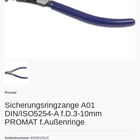
Promat
Sicherungsringzange A01
DIN/ISO5254-A f.D.3-10mm
PROMAT f.Außenringe
Artikelnummer
4000810626