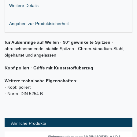
Weitere Details
Angaben zur Produktsicherheit
für Außenringe auf Wellen · 90° gewinkelte Spitzen ·
abrutschhemmende, stabile Spitzen · Chrom-Vanadium-Stahl,
ölgehärtet und angelassen
Kopf poliert
· Griffe mit Kunststoffüberzug
Weitere technische Eigenschaften:
· Kopf: poliert
· Norm: DIN 5254 B
Ähnliche Produkte
Sicherungsringzange A0 DIN/ISO5254-A f.D.3-