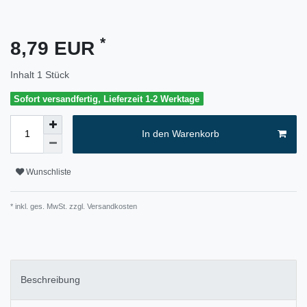
*
8,79 EUR
Inhalt
1
Stück
Sofort versandfertig, Lieferzeit 1-2 Werktage
In den Warenkorb
Wunschliste
* inkl. ges. MwSt. zzgl.
Versandkosten
Beschreibung