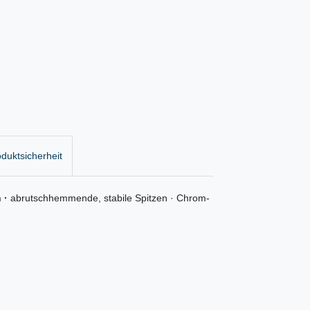
duktsicherheit
n ·
abrutschhemmende, stabile Spitzen · Chrom-