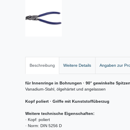
Beschreibung
Weitere Details
Angaben zur Pro
für Innenringe in Bohrungen · 90° gewinkelte Spitze
Vanadium-Stahl, ölgehärtet und angelassen
Kopf poliert
·
Griffe mit Kunststoffüberzug
Weitere technische Eigenschaften:
· Kopf: poliert
· Norm: DIN 5256 D