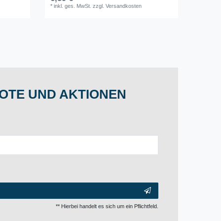
*
inkl. ges. MwSt.
zzgl.
Versandkosten
OTE UND AKTIONEN
** Hierbei handelt es sich um ein Pflichtfeld.